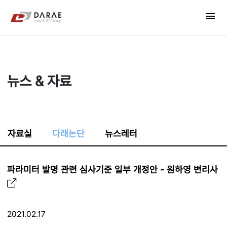
컨텐츠 바로가기
menu
메인 메뉴 바로가기
뉴스 & 자료
자료실
다래논단
뉴스레터
파라미터 발명 관련 심사기준 일부 개정안 - 원하영 변리사
2021.02.17