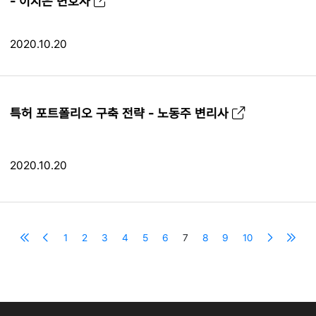
- 이지은 변호사
2020.10.20
특허 포트폴리오 구축 전략 - 노동주 변리사
2020.10.20
1
2
3
4
5
6
7
8
9
10