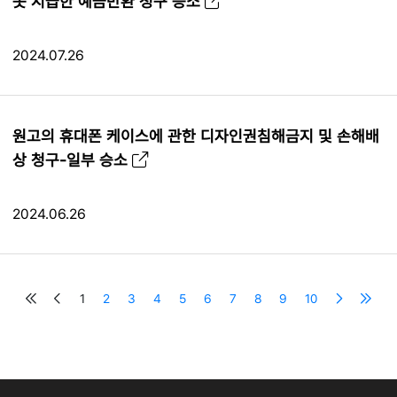
못 지급한 예금반환 청구 승소
2024.07.26
원고의 휴대폰 케이스에 관한 디자인권침해금지 및 손해배
상 청구-일부 승소
2024.06.26
1
2
3
4
5
6
7
8
9
10