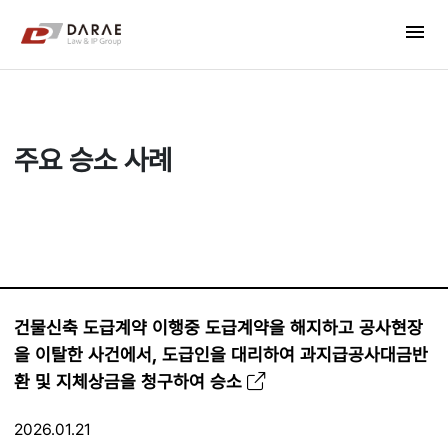
컨텐츠 바로가기
menu
메인 메뉴 바로가기
주요 승소 사례
건물신축 도급계약 이행중 도급계약을 해지하고 공사현장
을 이탈한 사건에서, 도급인을 대리하여 과지급공사대금반
환 및 지체상금을 청구하여 승소
2026.01.21