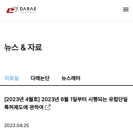
컨텐츠 바로가기
menu
메인 메뉴 바로가기
뉴스 & 자료
자료실
다래논단
뉴스레터
[2023년 4월호] 2023년 6월 1일부터 시행되는 유럽단일
특허제도에 관하여
2023.04.25