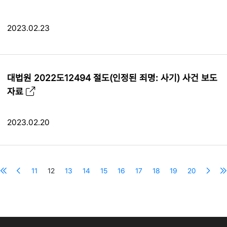
2023.02.23
대법원 2022도12494 절도(인정된 죄명: 사기) 사건 보도
자료
2023.02.20
11
12
13
14
15
16
17
18
19
20