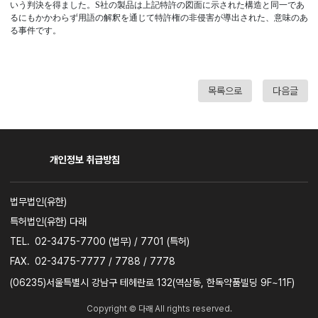
いう判決を得ました。S社の製品は上記特許の図面に示された構造と同一であ
るにもかかわらず用語の解釈を通じて特許権の非侵害が導出された、意味のあ
る事件です。
목록으로
다음글
개인정보 취급방침
사업자명
법무법인(유한)
특허법인(유한) 다래
TEL.
02-3475-7700 (법무) / 7701 (특허)
FAX.
02-3475-7777 / 7788 / 7778
주소
(06235)서울특별시 강남구 테헤란로 132(역삼동, 한독약품빌딩 9F~11F)
Copyright © 다래 All rights reserved.