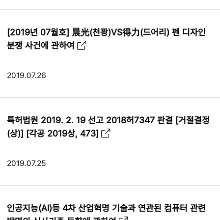
[2019년 07월호] 晨光(천꽝)VS得力(드어리) 펜 디자인
분쟁 사건에 관하여
2019.07.26
특허법원 2019. 2. 19 선고 2018허7347 판결 [거절결정
(상)] [각공 2019상, 473]
2019.07.25
인공지능(AI)등 4차 산업혁명 기술과 연관된 컴퓨터 관련