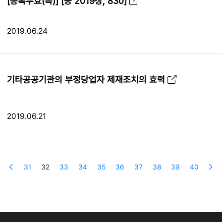
[등록무효(특)] [공 2019상, 830]
2019.06.24
기타공공기관의 부정당업자 제재조치의 효력
2019.06.21
31
32
33
34
35
36
37
38
39
40