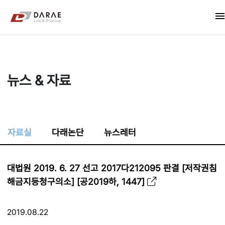
컨텐츠 바로가기
men
메인 메뉴 바로가기
뉴스 & 자료
자료실
다래논단
뉴스레터
대법원 2019. 6. 27 선고 2017다212095 판결 [저작권침
해금지등청구의소] [공2019하, 1447]
2019.08.22