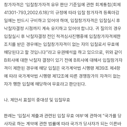
참가자격은 ‘입찰참가자격 유무 판단 기준일에 관한 회계통첩(회제
41301-793,2002.6.18)’의 규정에 따라 입찰 참가자격 등록마감
일에는 반드시 구비하고 있어야 하며, 입찰참가자격은 입찰실시 후
낙찰자결정 시점까지 계속 유지하고 있어야 합니다. 귀 질의의 경우
입찰실시 후 낙찰자결정 전인 적격심사진행중에 입찰참가자격제한
조치를 받은 경우에는 입찰참가자격이 없는 자의 입찰로서 무효에
해당된다고 할 것입니다”라고 유권해석을 하고 있으므로, 위와 같이
B회사에 대한 낙찰자 결정이 있기 전에 B회사에 대해서 입찰참가자
격이 제한된 경우에 해당 입찰은 국가계약법 시행령 제39조 제4항
에 따라 국가계약법 시행령 제12조에 따른 경쟁참가의 자격이 없는
자가 행한 입찰에 해당하여 무효라고 판단된다.
나. 제안서 표절의 중대성 및 입찰무효
판례는 ‘입찰서 제출과 관련된 입찰 무효 여부’에 관하여 “국가를 당
사자로 하는 계약에 관한 법률에 따라 국가가 당사자가 되는 이른바