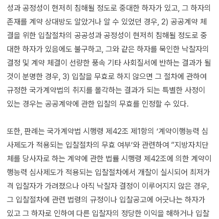
성과 공정성이 현저히 침해될 정도로 중대한 하자가 있고, 그 하자의
존재를 계약 상대방도 알았거나 알 수 있었던 경우, 2) 공공계약 체
결을 위한 입찰절차의 공공성과 공정성이 현저히 침해될 정도로 중
대한 하자가 있음에도 불구하고, 그와 같은 하자를 묵인한 낙찰자의
결정 및 계약 체결이 선량한 풍속 기타 사회질서에 반하는 결과가 될
것이 분명한 경우, 3) 입찰을 무효로 하지 않으면 그 절차에 관하여
규정한 국가계약법의 취지를 몰각하는 결과가 되는 특별한 사정이
있는 경우는 공공계약에 관한 입찰의 무효를 인정할 수 있다.
또한, 판례는 국가계약법 시행령 제42조 제1항의 ‘계약이행능력 심
사제도가 적용되는 입찰절차의 무효 여부’와 관련하여 “지방자치단
체를 당사자로 하는 계약에 관한 법률 시행령 제42조에 의한 계약이
행능력 심사제도가 적용되는 입찰절차에서 개찰이 실시되어 최저가
격 입찰자가 가려졌으나 아직 낙찰자 결정이 이루어지지 않은 경우,
그 입찰절차에 관련 법령의 규정이나 입찰공고에 어긋나는 하자가
있고 그 하자로 인하여 다른 입찰자의 정당한 이익을 해하거나 입찰