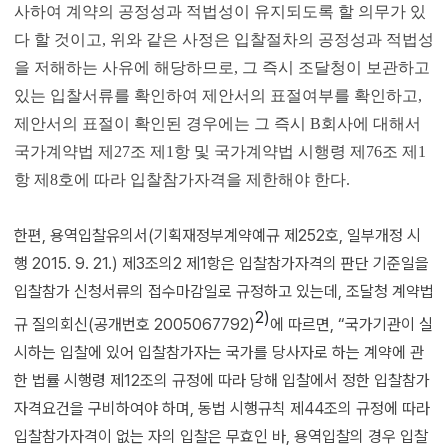
사하여 계약의 공정성과 적법성이 유지되도록 할 의무가 있
다 할 것이고, 위와 같은 사정은 입찰절차의 공정성과 적법성
을 저해하는 사유에 해당하므로, 그 즉시 조달청이 보관하고
있는 입찰서류를 확인하여 제안서의 표절여부를 확인하고,
제안서의 표절이 확인된 경우에는 그 즉시 B회사에 대해서
국가계약법 제27조 제1항 및 국가계약법 시행령 제76조 제1
항 제8호에 따라 입찰참가자격을 제한해야 한다.
한편, 용역입찰유의서(기획재정부계약예규 제252호, 일부개정 시
행 2015. 9. 21.) 제3조의2 제1항은 입찰참가자격의 판단 기준일을
입찰참가 신청서류의 접수마감일로 규정하고 있는데, 조달청 계약법
2)
규 질의회신(공개번호 2005067792)
에 따르면, “국가기관이 실
시하는 입찰에 있어 입찰참가자는 국가를 당사자로 하는 계약에 관
한 법률 시행령 제12조의 규정에 따라 당해 입찰에서 정한 입찰참가
자격요건을 구비하여야 하며, 동법 시행규칙 제44조의 규정에 따라
입찰참가자격이 없는 자의 입찰은 무효인 바, 용역입찰의 경우 입찰