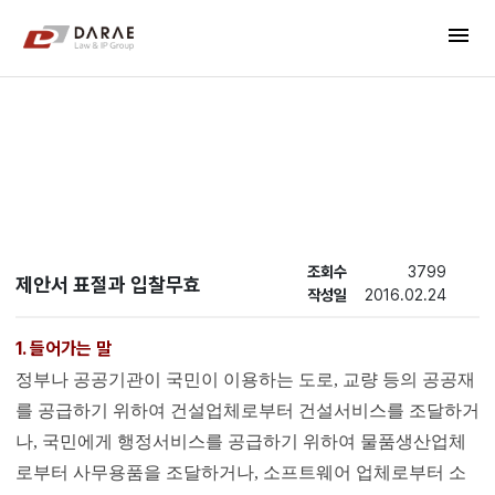
컨텐츠 바로가기
menu
메인 메뉴 바로가기
New's
조회수
3799
제안서 표절과 입찰무효
작성일
2016.02.24
1. 들어가는 말
정부나 공공기관이 국민이 이용하는 도로, 교량 등의 공공재
를 공급하기 위하여 건설업체로부터 건설서비스를 조달하거
나, 국민에게 행정서비스를 공급하기 위하여 물품생산업체
로부터 사무용품을 조달하거나, 소프트웨어 업체로부터 소