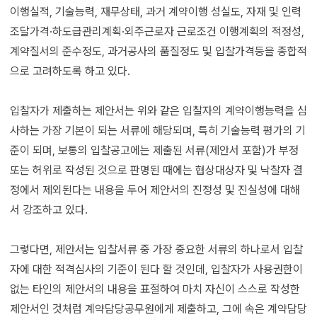
이행실적, 기술능력, 재무상태, 과거 계약이행 성실도, 자재 및 인력
조달가격·하도급관리계획·외주근로자 근로조건 이행계획의 적정성,
계약질서의 준수정도, 과거공사의 품질정도 및 입찰가격등을 종합적
으로 고려하도록 하고 있다.
입찰자가 제출하는 제안서는 위와 같은 입찰자의 계약이행능력을 심
사하는 가장 기본이 되는 서류에 해당되며, 특히 기술능력 평가의 기
준이 되며, 보통의 입찰공고에는 제출된 서류(제안서 포함)가 부정
또는 허위로 작성된 것으로 판명된 때에는 협상대상자 및 낙찰자 결
정에서 제외된다는 내용을 두어 제안서의 진정성 및 진실성에 대해
서 강조하고 있다.
그렇다면, 제안서는 입찰서류 중 가장 중요한 서류의 하나로서 입찰
자에 대한 적격심사의 기준이 된다 할 것인데, 입찰자가 사용권한이
없는 타인의 제안서의 내용을 표절하여 마치 자신이 스스로 작성한
제안서인 것처럼 계약담당공무원에게 제출하고, 그에 속은 계약담당