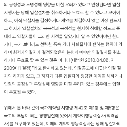
의 공정성과 투명성에 영향을 미칠 우려가 있다고 인정된다면 입찰
시행자는 당해 입찰절차를 취소하거나 무효로 할 수 있다고 보아야
하고, 아직 낙찰자를 결정하거나 계약을 체결하지 않은 이상 반드시
그 하자가 입찰절차의 공공성과 공정성을 현저히 침해할 정도로 중
대하고 입찰자들이 그러한 사정을 알았거나 알 수 있었어야만 한다
거나, 누가 보더라도 선량한 풍속 기타 사회질서에 반하는 행위에 의
하여 최저가입찰자가 결정되었음이 분명하여야만 입찰절차를 취소
하거나 무효로 할 수 있는 것은 아니다(대법원 2010.04.08. 자
2009마1 결정)”라고 판시하고 있는데, 입찰공고에 어긋난 입찰 절
차의 하자가 있고, 그 하자가 다른 입찰자의 정당한 이익을 해하거나
입찰의 공정성과 투명성에 영향을 미칠 우려가 있는 경우에는 입찰
이 무효될 수 있다.
위에서 본 바와 같이 국가계약법 시행령 제42조 제1항 및 제5항은
국고의 부담이 되는 경쟁입찰에 있어서 계약이행능력심사(적격심
사)를 요구하고 있는데, 이때의 계약이행능력심사는 당해 입찰자의