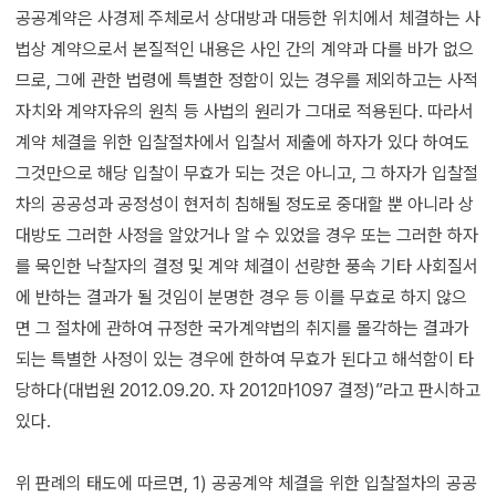
공공계약은 사경제 주체로서 상대방과 대등한 위치에서 체결하는 사
법상 계약으로서 본질적인 내용은 사인 간의 계약과 다를 바가 없으
므로, 그에 관한 법령에 특별한 정함이 있는 경우를 제외하고는 사적
자치와 계약자유의 원칙 등 사법의 원리가 그대로 적용된다. 따라서
계약 체결을 위한 입찰절차에서 입찰서 제출에 하자가 있다 하여도
그것만으로 해당 입찰이 무효가 되는 것은 아니고, 그 하자가 입찰절
차의 공공성과 공정성이 현저히 침해될 정도로 중대할 뿐 아니라 상
대방도 그러한 사정을 알았거나 알 수 있었을 경우 또는 그러한 하자
를 묵인한 낙찰자의 결정 및 계약 체결이 선량한 풍속 기타 사회질서
에 반하는 결과가 될 것임이 분명한 경우 등 이를 무효로 하지 않으
면 그 절차에 관하여 규정한 국가계약법의 취지를 몰각하는 결과가
되는 특별한 사정이 있는 경우에 한하여 무효가 된다고 해석함이 타
당하다(대법원 2012.09.20. 자 2012마1097 결정)”라고 판시하고
있다.
위 판례의 태도에 따르면, 1) 공공계약 체결을 위한 입찰절차의 공공