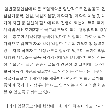
일반경쟁입찰에 따른 조달계약은 일반적으로 입찰공고, 입
찰참가등록, 입찰, 낙찰자결정, 계약체결, 계약의 이행 및 대
가의 지급 등 일련의 절차에 따라 진행이 되는데, 특히 국가
계약법 제10조 제2항은 국고의 부담이 되는 경쟁입찰의 경우
에는 충분한 계약이행 능력이 있다고 인정되는 자로서 최저
가격으로 입찰한 자와 같이 일정한 수준의 계약이행 능력이
있는 자를 낙찰자로 선정하도록 정하고 있으며, 국가계약법
시행령 제43조는 물품·용역계약에 있어서 계약이행의 전문
성·기술성·긴급성, 공공시설물의 안전성 및 그 밖에 국가안
보목적등의 이유로 필요하다고 인정되는 경우에는 다수의
공급자들로부터 제안서를 제출받아 평가한 후 협상절차를
통하여 국가에 가장 유리하다고 인정되는 자와 계약을 체결
할 수 있도록 규정하고 있다.
따라서 입찰공고시에 협상에 의한 계약 체결이라고 적시되