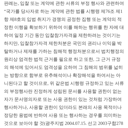
판례는, 입찰 또는 계약에 관한 서류의 부정 행사와 관련하여
“국가를 당사자로 하는 계약에 관한 법률 시행령 제76조 제1
항 제8호의 입법 취지가 경쟁의 공정한 집행 또는 계약의 적
정한 이행을 확보하기 위하여 이를 해하는 행위를 한 자에 대
하여 일정 기간 동안 입찰참가자격을 제한하려는 것이기는
하지만, 입찰참가자격 제한처분은 국민의 권리나 이익을 박
탈하거나 제재를 가하는 침해적 행정처분으로서 법치행정의
원리상 엄격한 법적 근거를 필요로 하고 또한, 그 근거 규정
의 해석에 있어서도 엄격성을 요하며 그 침해의 범위를 넓히
는 방향으로 함부로 유추해석이나 확장해석을 하여서는 아
니된다고 할 것이므로, 위 같은법 시행령 규정하고 있는 서류
의 부정행사란 진정하게 성립된 문서를 사용할 권한이 없는
자가 문서명의자로 또는 사용 권한이 있는 것처럼 가장하여
행사하거나, 사용할 권한이 있더라도 본래의 사용 목적이나
정당한 용법에 반하여 사용 또는 행사하는 경우를 의미하는
것으로 보아야 할 것(광주지법 2004.07.15. 선고 2003구합278