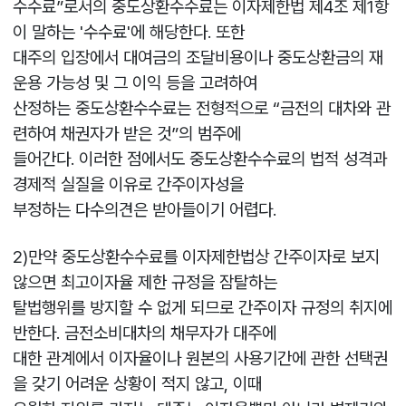
수수료”로서의 중도상환수수료는 이자제한법 제4조 제1항
이 말하는 '수수료'에 해당한다. 또한
대주의 입장에서 대여금의 조달비용이나 중도상환금의 재
운용 가능성 및 그 이익 등을 고려하여
산정하는 중도상환수수료는 전형적으로 “금전의 대차와 관
련하여 채권자가 받은 것”의 범주에
들어간다. 이러한 점에서도 중도상환수수료의 법적 성격과
경제적 실질을 이유로 간주이자성을
부정하는 다수의견은 받아들이기 어렵다.
2)만약 중도상환수수료를 이자제한법상 간주이자로 보지
않으면 최고이자율 제한 규정을 잠탈하는
탈법행위를 방지할 수 없게 되므로 간주이자 규정의 취지에
반한다. 금전소비대차의 채무자가 대주에
대한 관계에서 이자율이나 원본의 사용기간에 관한 선택권
을 갖기 어려운 상황이 적지 않고, 이때