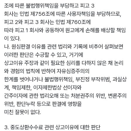
조에 따른 불법행위책임을 부담하고 피고 3
회사는 민법 제756조에 따른 사용자책임을 부담하므로,
피고 2와 피고 3 회사는 민법 제760조에
따라 피고 1 회사와 공동하여 원고에게 손해를 배상할 책임
이 있다.
나. 원심판결 이유를 관련 법리와 기록에 비추어 살펴보면
이러한 판단은 수긍할 수 있고, 거기에
상고이유 주장과 같이 필요한 심리를 다하지 않은 채 논리
와 경험의 법칙에 반하여 자유심증주의의
한계를 벗어나거나 불법행위책임, 부진정 부작위범, 과실상
계, 책임제한, 이자제한법상 선이자와
간주이자에 관한 법리오해 또는 처분권주의 위반, 변론주의
위반, 판단누락 등으로 판결에 영향을
미친 잘못이 없다.
3. 중도상환수수료 관련 상고이유에 대한 판단