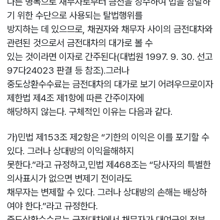
다른 명목으로 채무자로부터 금전을 징수하여 법을 잠탈하
기 위한 수단으로 사용되는 탈법행위를
방지하는 데 있으므로, 채권자와 채무자 사이의 금전대차와
관련된 것으로서 금전대차의 대가로 볼 수
있는 것이라면 이자로 간주된다(대법원 1997. 9. 30. 선고
97다24023 판결 등 참조).그러나
중도상환수수료는 금전대차의 대가로 보기 어려우므로이자
제한법 제4조 제1항에 따른 간주이자에
해당하지 않는다. 구체적인 이유는 다음과 같다.
가)민법 제153조 제2항은 “기한의 이익은 이를 포기할 수
있다. 그러나 상대방의 이익을해하지
못한다.”라고 규정하고,민법 제468조는 “당사자의 특별한
의사표시가 없으면 변제기 전이라도
채무자는 변제할 수 있다. 그러나 상대방의 손해는 배상하
여야 한다.”라고 규정한다.
중도상환수수료는 금전대차에서 채무자가 대여금의 전부