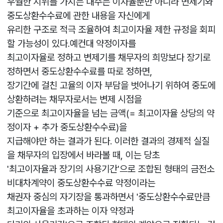
우월한 지위를 가지는 대주는 이자율뿐만 아니라 변제기와
중도상환수수료에 관한 내용을 자신에게
유리한 구조로 적극 조율하여 최고이자율 제한 규정을 회피
할 가능성이 있다.예컨대 약정이자를
최고이자율로 정하고 변제기를 채무자의 희망보다 장기로
정하면서 중도상환수수료를 따로 정하면,
장기간에 걸친 고율의 이자 부담을 벗어나기 위하여 중도에
상환하려는 채무자로서는 변제 시점을
기준으로 최고이자율을 넘는 금액(= 최고이자율 상당의 약
정이자 + 추가 중도상환수수료)을
지급해야만 하는 결과가 된다. 이러한 결과의 경제적 실질
을 채무자의 입장에서 바라볼 때, 이는 당초
'최고이자율과 장기의 사용기간'으로 조합된 형태의 금전소
비대차계약이 중도상환수수료 약정이라는
채권자 중심의 자기장을 통과하면서 '중도상환수수료만큼
최고이자율을 초과하는 이자 약정과