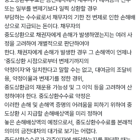
또는 일부를 변제기보다 일찍 상환할 경우
부담하는 수수료로서 채무자의 기한 전 변제로 인한 손해배
상으로 지급되는 돈이다. 채무자의
중도상환으로 채권자에게 손해가 발생하였는지는 여러 사
정을 고려하여 개별적으로 판단하여야
한다. 채권자에게 손해가 발생한 경우 그 손해액이 언제나
'중도상환 시점으로부터 변제기까지의
약정이자'와 일치한다고 말할 수는 없고, 대여금의 조달비
용, 약정이율과 변제기를 정한 경위,
중도상환금의 재운용 가능성 및 그 이익 등을 고려하여 산
정하여야 한다. 중도상환수수료 약정은
이러한 손해 및 손해액 증명의 어려움을 피하기 위하여 중
도상환 시 지급할 손해배상액을 미리 정하여
놓은 손해배상액의 예정으로서, 중도상환수수료를 본래적
의미의 금전대차의 대가로 보기는 어렵다.
중도상환수수료가 간주이자에 해당하는지를 판단할 때는