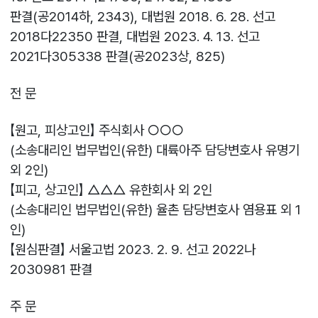
판결(공2014하, 2343), 대법원 2018. 6. 28. 선고
2018다22350 판결, 대법원 2023. 4. 13. 선고
2021다305338 판결(공2023상, 825)
전 문
【원고, 피상고인】 주식회사 ○○○
(소송대리인 법무법인(유한) 대륙아주 담당변호사 유명기
외 2인)
【피고, 상고인】 △△△ 유한회사 외 2인
(소송대리인 법무법인(유한) 율촌 담당변호사 염용표 외 1
인)
【원심판결】 서울고법 2023. 2. 9. 선고 2022나
2030981 판결
주 문