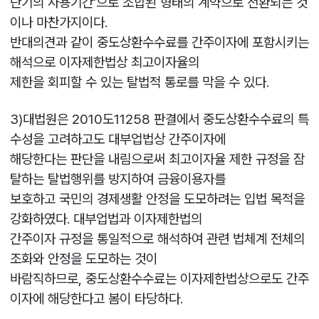
단기의 사용기간'으로 조합된 형태의 계약으로 전환되는 것
이나 마찬가지이다.
반대의견과 같이 중도상환수수료를 간주이자에 포함시키는
해석으로 이자제한법상 최고이자율의
제한을 회피할 수 있는 탈법적 통로를 막을 수 있다.
3)대법원은 2010도11258 판결에서 중도상환수수료의 특
수성을 고려하고도 대부업법상 간주이자에
해당한다는 판단을 내림으로써 최고이자율 제한 규정을 잠
탈하는 탈법행위를 방지하여 금융이용자를
보호하고 국민의 경제생활 안정을 도모하려는 입법 목적을
강화하였다. 대부업법과 이자제한법의
간주이자 규정을 통일적으로 해석하여 관련 법체계 전체의
조화와 안정을 도모하는 것이
바람직하므로, 중도상환수수료는 이자제한법상으로도 간주
이자에 해당한다고 봄이 타당하다.