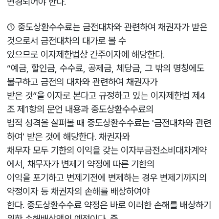
변경되어야 한다.
① 중도상환수수료는 금전대차와 관련하여 채권자가 받은
것으로서 금전대차의 대가로 볼 수
있으므로 이자제한법상 간주이자에 해당한다.
“예금, 할인금, 수수료, 공제금, 체당금, 그 밖의 명칭에도
불구하고 금전의 대차와 관련하여 채권자가
받은 것”을 이자로 본다고 규정하고 있는 이자제한법 제4
조 제1항의 문언 내용과 중도상환수수료의
법적 성격을 살펴볼 때 중도상환수수료는 '금전대차와 관련
하여' 받은 것에 해당한다. 채권자와
채무자 모두 기한의 이익을 갖는 이자부금전소비대차계약
에서, 채무자가 변제기 약정에 따른 기한의
이익을 포기하고 변제기전에 변제하는 경우 변제기까지의
약정이자 등 채권자의 손해를 배상하여야
한다. 중도상환수수료 약정은 바로 이러한 손해를 배상하기
위한 손해배상액의 예정이다. 즉