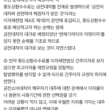
중도상환수수료는 금전대차를 전제로 발생하므로 '금전의
대차와 관련하여 채권자가 받은 것'이라는
이자제한법 제4조 제1항의 문언에 포섭되고, 중도상환수수
료로 배상하고자 하는 손해는 원래
금전대차의 대가로 예정되었던 '변제기까지의 약정이자'를
얻지 못한 손해를 기초로 하므로
금전대차의 대가로 보는 것이 자연스럽다.
② 만약 중도상환수수료를 이자제한법상 간주이자로 보지
않으면 최고이자율 제한규정을 잠탈하는
탈법행위를 방지할 수 없게 되므로 간주이자 규정의 취지에
반한다.
금전소비대차의 채무자가 대주에 대한 관계에서 이자율이
나 원본의 사용기간에 관한 선택권을 갖기
어려운 상황이 적지 않고, 이때 우월한 지위를 가지는 대주
는 이자율뿐만 아니라 변제기와