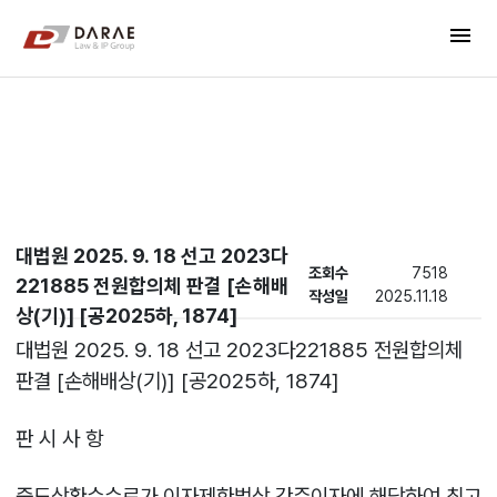
컨텐츠 바로가기
menu
메인 메뉴 바로가기
New's
대법원 2025. 9. 18 선고 2023다
조회수
7518
221885 전원합의체 판결 [손해배
작성일
2025.11.18
상(기)] [공2025하, 1874]
대법원 2025. 9. 18 선고 2023다221885 전원합의체
판결 [손해배상(기)] [공2025하, 1874]
판 시 사 항
중도상환수수료가 이자제한법상 간주이자에 해당하여 최고