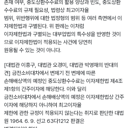
존재 여부, 중도상환수수료의 활용 양상과 빈도, 중도상환
수수료의 규제 필요성, 법령상 최고이자율
범위, 위반행위에 대한 법정형의 범위 등 여러 측면에서 이
자제한법과 구별된다. 위 판례는 이처럼
이자제한법과 구별되는 대부업법의 특수성을 반영한 것이
므로 이자제한법이 적용되는 사건에 당연히
원용될 수 있는 것이 아니다.
[대법관 이흥구, 대법관 오경미, 대법관 박영재의 반대의
견] 금전소비대차에서 변제기 전 변제에 따른
손해배상액의 예정인 중도상환수수료는 이자제한법 제4조
제1항의 간주이자에 해당한다. 이와 달리
금전소비대차에서 손해배상액의 예정은 이자제한법상 간주
이자에 해당하지 아니하여 최고이자율
제한에 관한 규정이 적용되지 않는다는 취지로 판단한 대법
원 1964. 6. 9. 선고 63다1212 판결은