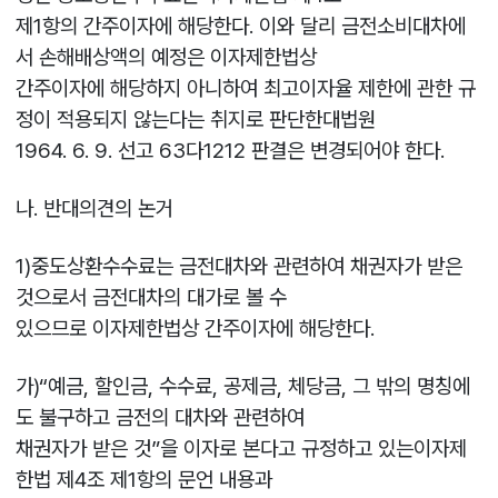
제1항의 간주이자에 해당한다. 이와 달리 금전소비대차에
서 손해배상액의 예정은 이자제한법상
간주이자에 해당하지 아니하여 최고이자율 제한에 관한 규
정이 적용되지 않는다는 취지로 판단한대법원
1964. 6. 9. 선고 63다1212 판결은 변경되어야 한다.
나. 반대의견의 논거
1)중도상환수수료는 금전대차와 관련하여 채권자가 받은
것으로서 금전대차의 대가로 볼 수
있으므로 이자제한법상 간주이자에 해당한다.
가)“예금, 할인금, 수수료, 공제금, 체당금, 그 밖의 명칭에
도 불구하고 금전의 대차와 관련하여
채권자가 받은 것”을 이자로 본다고 규정하고 있는이자제
한법 제4조 제1항의 문언 내용과