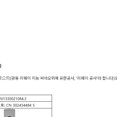
)
광동 리웨이 지능 씨아오위에 유한공사, ‘리웨이 공사’라 합니다)도 아래