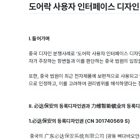
도어락 사용자 인터페이스 디자인
Ⅰ. 들어가며
중국 디자인 분쟁사례로 ‘도어락 사용자 인터페이스 디자인
자가 주장하는 항변들과 이를 판단하는 중국 법원의 입장을
또한, 중국 법원이 최근 전자제품에 보편적으로 사용되고 있는 ‘
으로 인정하고, 이를 고려하여 권리범위를 해석하였다는 
Ⅱ. 必达保安의 등록디자인권과 力维智能锁业의 등록
1.必达保安의 등록디자인권 (CN 301740569 S)
중국의 广东必达保安系统有限公司 (광동 삐다바오안씨통 유한공