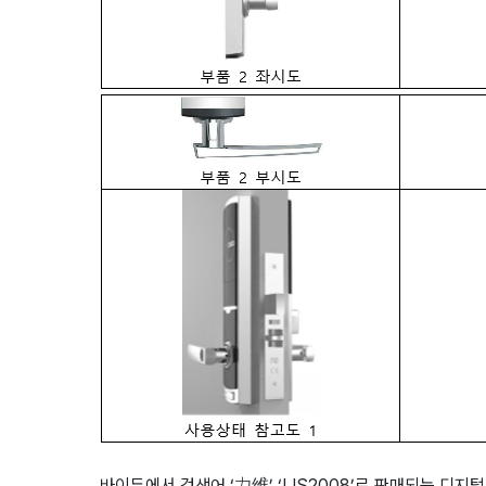
바이두에서 검색어 ‘力维’ ‘LIS2008’로 판매되는 디지