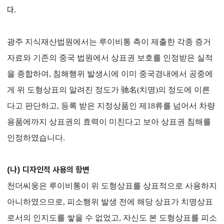
다.
광주 지식재산법원에서는 루이비통 측이 제출한 각종 증거
자료와 기존의 중국 법원에서 상표권 보호를 인정받은 실적
을 종합하여, 침해행위 발생시에 이미 중국경내에서 공중에
게 위 도형상표의 알려진 정도가 驰名(치명)의 정도에 이른
다고 판단하고, 등록 받은 지정상품인 제18류를 넘어서 차량
용품에까지 상표권의 효력이 미친다고 보아 상표권 침해를
인정하였습니다.
(나) 디자인적 사용의 항변
천더씨웅은 루이비통이 위 도형상표를 상표적으로 사용하지
아니하였으므로, 피소행위 발생 전에 해당 상표가 치명상표
로서의 인지도를 쌓을 수 없었고, 자신도 본 도형상표를 피소