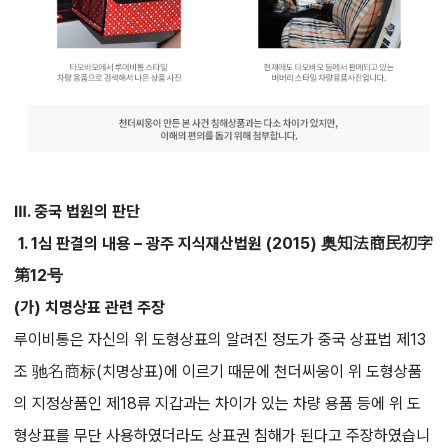
Ⅲ. 중국 법원의 판단
1. 1심 판결의 내용 – 광주 지식재산법원 (2015) 奥知法商民初字
第12号
(가) 치명상표 관련 주장
루이비통은 자신의 위 도형상표의 알려진 정도가 중국 상표법 제13
조 驰名商标(치명상표)에 이르기 때문에 천더씨웅이 위 도형상품
의 지정상품인 제18류 지갑과는 차이가 있는 차량 용품 등에 위 도
형상표를 무단 사용하였더라도 상표권 침해가 된다고 주장하였습니