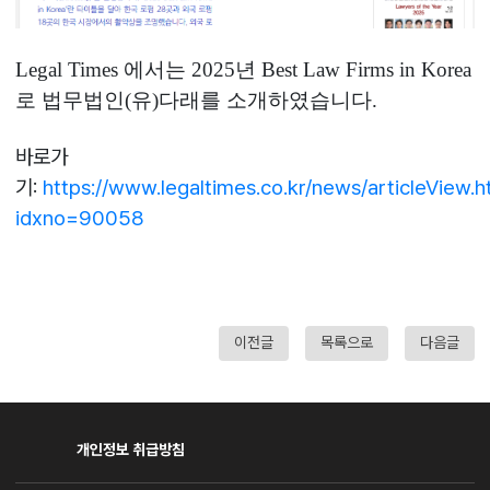
Legal Times
에서는
2025
년
Best Law Firms in Korea
로 법무법인
(
유
)
다래를 소개하였습니다
.
바로가
기:
https://www.legaltimes.co.kr/news/articleView.h
idxno=90058
이전글
목록으로
다음글
개인정보 취급방침