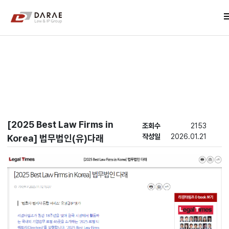
컨텐츠 바로가기
me
메인 메뉴 바로가기
New's
[2025 Best Law Firms in
조회수
2153
작성일
2026.01.21
Korea] 법무법인(유)다래