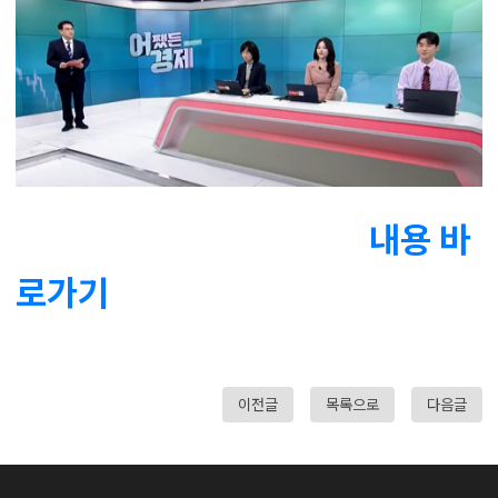
내용 바
로가기
이전글
목록으로
다음글