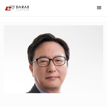
menu
컨텐츠 바로가기
메인 메뉴 바로가기