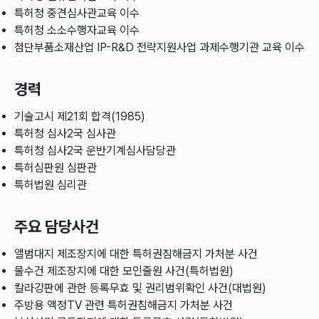
특허청 중견심사관교육 이수
특허청 소소수행자교육 이수
첨단부품소재산업 IP-R&D 전략지원사업 과제수행기관 교육 이수
경력
기술고시 제21회 합격(1985)
특허청 심사2국 심사관
특허청 심사2국 운반기계심사담당관
특허심판원 심판관
특허법원 심리관
주요 담당사건
앨범대지 제조장지에 대한 특허권짐해금지 가처분 사건
물수건 제조장지에 대한 모인줄원 사건(특허법원)
칼라강판에 관한 등록무효 및 권리범위확인 사건(대법원)
주방용 액정TV 관련 특허권침해금지 가처분 사건