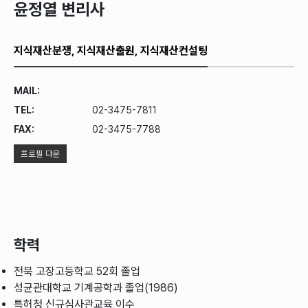
윤정열 변리사
지식재산분쟁, 지식재산출원, 지식재산컨설팅
MAIL:
TEL:
02-3475-7811
FAX:
02-3475-7788
프로필 다운
학력
전북 고장고등학교 52회 졸업
성균관대학교 기계공학과 졸업(1986)
특허청 신규심사관교육 이수