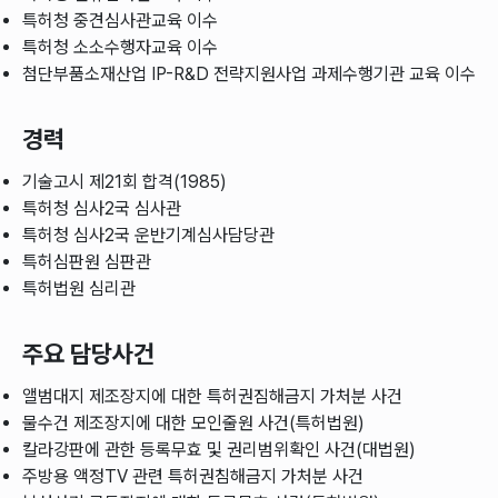
특허청 중견심사관교육 이수
특허청 소소수행자교육 이수
첨단부품소재산업 IP-R&D 전략지원사업 과제수행기관 교육 이수
경력
기술고시 제21회 합격(1985)
특허청 심사2국 심사관
특허청 심사2국 운반기계심사담당관
특허심판원 심판관
특허법원 심리관
주요 담당사건
앨범대지 제조장지에 대한 특허권짐해금지 가처분 사건
물수건 제조장지에 대한 모인줄원 사건(특허법원)
칼라강판에 관한 등록무효 및 권리범위확인 사건(대법원)
주방용 액정TV 관련 특허권침해금지 가처분 사건