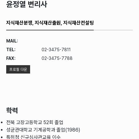
윤정열 변리사
지식재산분쟁, 지식재산출원, 지식재산컨설팅
MAIL:
TEL:
02-3475-7811
FAX:
02-3475-7788
프로필 다운
학력
전북 고장고등학교 52회 졸업
성균관대학교 기계공학과 졸업(1986)
특허청 신규심사관교육 이수