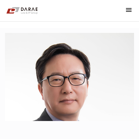
menu
컨텐츠 바로가기
메인 메뉴 바로가기