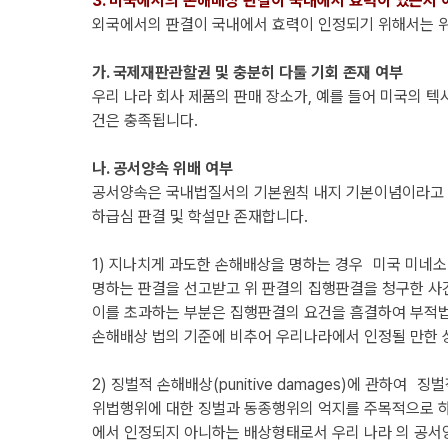
3. 미국에서의 손해배상 판결이 국내에서 효력이 있는지 
외국에서의 판결이 국내에서 효력이 인정되기 위해서는 
가. 국제재판관할권 및 충분히 다툴 기회 존재 여부
우리 나라 회사 제품의 판매 장소가, 예를 들어 미국의 
건은 충족됩니다.
나. 공서양속 위배 여부
공서양속은 국내법질서의 기본원칙 내지 기본이념이라고
하급심 판결 및 학설만 존재합니다.
1) 지나치게 과도한 손해배상을 명하는 경우 미국 미네소
명하는 판결을 선고받고 위 판결의 집행판결을 청구한 사건
이를 초과하는 부분은 집행판결의 요건을 흠결하여 부적법하다고 
손해배상 법의 기준에 비추어 우리나라에서 인정될 만한 상당한
2) 징벌적 손해배상(punitive damages)에 관
위법행위에 대한 징벌과 동종행위의 억지를 주목적으로 하
에서 인정되지 아니하는 배상형태로서 우리 나라 의 공서