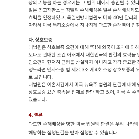
상의
기능을
하는 경우에는 그 범위 내에서 승인될 수 있
일본 최고재판소는 징벌적 손해배상은 일본 손해배상제도
효력을 인정하였고,
독일연방대법원도
미화 40만 달러의
따라서 미국 특허소송에서 지나치게 과도한 손해액이 인정
다. 상호보증
대법원은 상호보증 요건에 대해 “당해 외국이 조약에 의하
보다도 관대한 조건 아래에서 대한민국의 판결의 효력을 인정하
인요건이 현저히 균형을 상실하지 아니하고 각각 중요한
정도라면 민사소송 법 제203조 제4호 소정 상호보증의
로 보입니다.
대법원은 이혼사건에서 미국 뉴욕주 법원의 판결에 대해 
상호보증 요건 충족을 전제로 판단 하고 있어, 미국 각 
있습니다.
4. 결론
과도한 손해배상을 명한 미국 법원의 판결은 우리 나라
해당하는 집행판결을 받아 집행할 수 있습니다.