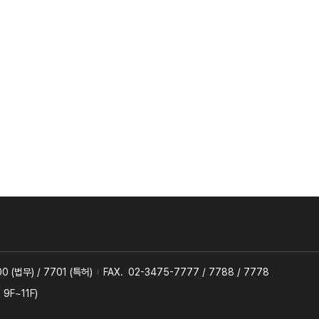
0 (법무) / 7701 (특허)
FAX.
02-3475-7777 / 7788 / 7778
F~11F)