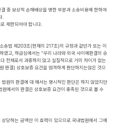
판결 중 보상적
손해배상을
명한 부분과 소송비용에 한하여
다.
해로 제한되어야 합니다.
송법 제203조(현재의 217조)의 규정과 같던가 또는 이
판시하였고, 하급심에서는 “우리 나라와 외국
사이에
판결의 승
다 전체로서 과중하지 않고 실질적으로 거의 차이가 없는
원 판결) 상호보증 요건을 엄격하게
판단하지는
않은 것으
 법원의 판결에 대 해서는 명시적인 판단은 하지 않았지만
 법원에서의 판결은 상호보증 요건이 충족된 것으로 볼 수
에 상당하는 금액만 이 효력이 있으므로 국내법원에서 그에