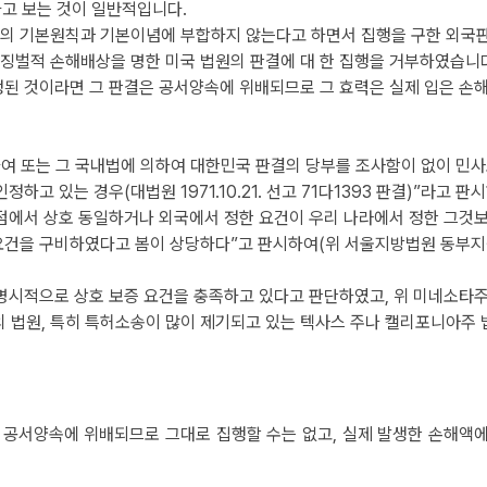
다고 보는 것이 일반적입니다.
의 기본원칙과 기본이념에 부합하지 않는다고 하면서 집행을 구한 외국
 징벌적 손해배상을 명한 미국 법원의 판결에 대 한 집행을 거부하였습니
된 것이라면 그 판결은 공서양속에 위배되므로 그 효력은 실제 입은 손
여 또는 그 국내법에 의하여 대한민국 판결의 당부를 조사함이 없이 민사소
고 있는 경우(대법원 1971.10.21. 선고 71다1393 판결)”라고 
점에서
상호 동일하거나 외국에서 정한 요건이 우리 나라에서 정한 그것보
 요건을 구비하였다고 봄이 상당하다”고 판시하여(위 서울지방법원 동부지
명시적으로 상호 보증 요건을 충족하고 있다고 판단하였고, 위 미네소타주
주의 법원, 특히 특허소송이 많이 제기되고 있는 텍사스 주나 캘리포니아주
의 공서양속에
위배되므로
그대로 집행할 수는 없고, 실제 발생한 손해액