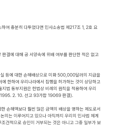
여 충분히 다투었다면 민사소송법 제217조 1, 2호 요
 판결에 대해 공 서양속에 위배 여부를 판단한 적은 없고
상실 등에 대한 손해배상으로 미화 500,000달러의 지급을
달러에 한하여 우리나라에서 집행을 허가하는 것이 상당하고
울지법 동부지원은 헌법상 비례의 원칙을 적용하여 우리
2. 10. 선고 93가합 19069 판결).
 발생한 손해액보다 훨씬 많은 금액의 배상을 명하는 제도로서
해 논의는 이루어지고 있으나
아직까지
우리의 민사법 체계
 무조건적으로 승인이 거부되는 것은 아니고
그중
일부가 보