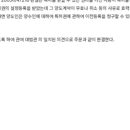
 선고 2003다47218 판결은 특허를 받을 수 있는 권리를 가진 사람이 특
권의 설정등록을 받았는데 그 양도계약이 무효나 취소 등의 사유로 효력을
면 양도인은 양수인에 대하여 특허권에 관하여 이전등록을 청구할 수 있다
록 하여 관여 대법관 의 일치된 의견으로 주문과 같이 판결한다.