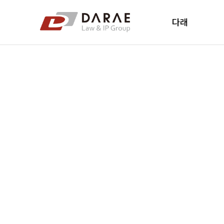
컨텐츠 바로가기
메인 메뉴 바로가기
다래
다래소개
다래소식
New's
오시는 길