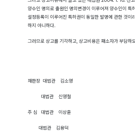
그리고 상고이유에서 들고 있는 대법원 2004. 1. 16.
양수인 명의로 출원인 명의변경이 이루어져 양수인이 특허
설정등록이 이루어진 특허권이 동일한 발명에 관한 것이라
하지 아니하다.
그러므로 상고를 기각하고, 상고비용은 패소자가 부담하도
재판장 대법관 김소영
대법관 신영철
주 심 대법관 이상훈
대법관 김용덕