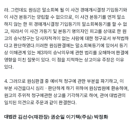
라. 그런데도 원심은 말소회복 될 이 사건 경매개시결정 기입등기와
이 사건 본등기는 양립할 수 없으므로, 이 사건 본등기를 먼저 말소
하지 않는 한 위 경매개시결정 기입등기의 말소회복등기를 할 수 없
고, 따라서 이 사건 가등기 및 본등기 명의자인 피고를 상대로 한 원
고의 승낙청구는 당사자적격이 없는 사람에 대한 청구로서 부적법하
다고 판단하였다.이러한 원심판결에는 말소회복등기에 있어서 등기
상 이해관계 있는 제3자의 승낙의무에 관한 법리를 오해하여 판결에
영향을 미친 잘못이 있다. 이 점을 지적하는 상고이유 주장은 이유
있다.
4. 그러므로 원심판결 중 예비적 청구에 관한 부분을 파기하고, 이
부분 사건을다시 심리ㆍ판단하게 하기 위하여 원심법원에 환송하며,
원고의 주위적 청구에관한 상고를 기각하기로 하여, 관여 대법관의
일치된 의견으로 주문과 같이 판결한다.
대법관
김선수(재판장) 권순일 이기택(주심) 박정화