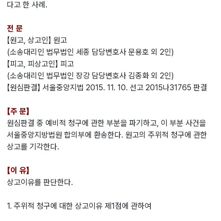
다고 한 사례.
전 문
【원고, 상고인】 원고
(소송대리인 법무법인 세종 담당변호사 문용호 외 2인)
【피고, 피상고인】 피고
(소송대리인 법무법인 장강 담당변호사 김종화 외 2인)
【원심판결】 서울중앙지법 2015. 11. 10. 선고 2015나31765 판결
【주 문】
원심판결 중 예비적 청구에 관한 부분을 파기하고, 이 부분 사건을
서울중앙지방법원 합의부에 환송한다. 원고의 주위적 청구에 관한
상고를 기각한다.
【이 유】
상고이유를 판단한다.
1. 주위적 청구에 대한 상고이유 제1점에 관하여