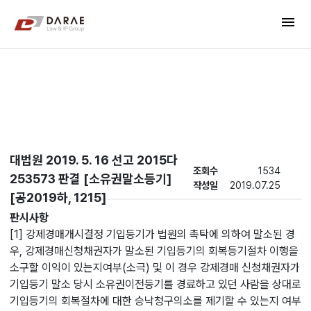
컨텐츠 바로가기
menu
메인 메뉴 바로가기
New's
대법원 2019. 5. 16 선고 2015다
조회수
1534
253573 판결 [소유권말소등기]
작성일
2019.07.25
[공2019하, 1215]
판시사항
[1] 강제경매개시결정 기입등기가 법원의 촉탁에 의하여 말소된 경
우, 강제경매신청채권자가 말소된 기입등기의 회복등기절차 이행을
소구할 이익이 있는지여부(소극) 및 이 경우 강제경매 신청채권자가
기입등기 말소 당시 소유권이전등기를 경료하고 있던 사람을 상대로
기입등기의 회복절차에 대한 승낙청구의소를 제기할 수 있는지 여부