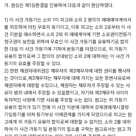
가. 원심은 제1심판결을 인용하여 다음과 같이 판단하였다.
1) 이 사건 가등기는 소외 1이 피고와 소외 2 명의의 매매예약계약서
를 위조하여 마친 무효의 등기이고, 이후 피고는 소외 2로부터 이 사
건 지분을 매수하면서 소외 2와 위 매매계약에 기한 소유권이전등기
청구권의 보전을 위하여 무효인 이 사건 가등기를 유용하기로 합의
한 다음 이 사건 가등기에 기하여 본등기를 마쳤으므로, 위 가등기
유용의 합의로써 그 합의의 상대방인 소외 2에 대하여는 이 사건 가
등기의 유효를 주장할 수 있다.
2) 한편 채권자대위권은 채무자의 제3채무자에 대한 권리를 행사하
는 것이므로,제3채무자는 채무자에 대해 가지는 모든 항변사유로써
채권자에게 대항할 수있으나, 채권자는 채무자가 주장할 수 있는 사
유의 범위 내에서 주장할 수 있을뿐이고, 자기와 제3채무자 사이의
독자적인 사정에 기한 사유를 주장할 수는 없다. 원고는 위 가등기
유용의 합의가 있기 전에 이 사건 지분에 대하여 강제경매개시결정
기입등기를 마쳐 등기부상 이해관계를 가지게 되었으므로 피고는 원
고에게 위 가등기 유용의 합의로써 대항할 수 없지만, 소외 2를 대위
하여 이 사건 가등기 및 본등기의 말소를 구하는 원고로서는 원고 자