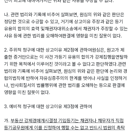
신이 피고에 대하여가지는 위와 같은 사유를 주장할 수 없다.
나. 관련 법리와 기록에 비추어 살펴보면, 원심의 위와 같은 판단은
정당한 것으로 수긍할 수 있고, 거기에 상고이유 주장과 같은 등기
유용의 합의의 효력 및채권자대위소송에서 채권자가 주장할 수 있는
사유 등에 관한 법리를 오해하여판결에 영향을 미친 잘못이 없다.
2. 주위적 청구에 대한 상고이유 제2점에 관하여원심은, 원고가 제
출한 증거만으로는 이 사건 가등기 유용의 합의가 강제집행을면탈하
기 위한 목적에서 이루어진 것이라고 볼 수 없다고 판단하였다.관련
법리와 기록에 비추어 살펴보면, 원심의 위와 같은 판단에 논리와 경
험의법칙에 반하여 자유심증주의의 한계를 벗어나 사실을 인정하거
나, 반사회질서의 법률행위에 관한 법리를 오해하는 등으로 판결에
영향을 미친 잘못이 없다.
3. 예비적 청구에 대한 상고이유 제3점에 관하여
가.
부동산 강제경매개시결정 기입등기는 채권자나 채무자가 직접
등기공무원에게 이를 신청하여 행할 수는 없고 반드시 법원의 촉탁