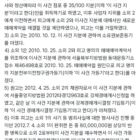
사와 정산에따라 이 사건 점포 중 35/100 지분(이하 '이 사건 지
분'이라고 한다)만을 취득하기로 하였고, 이후 사업자 지위를 소외 2
에게 이전하면서 피고에게 소외 2와 이사건 지분에 대해서만 새로운
매매계약을 체결할 것을 제안하였으나, 피고는 이를 거절하였다.
3) 소외 2는 2010. 10. 12. 이 사건 지분에 관하여 소유권보존등기
를 마쳤다.
4) 소외 1은 2010. 10. 25. 소외 2와 피고 명의의 매매예약계약서
를 위조하여 이사건 지분에 관하여 서울북부지방법원 동대문등기소
접수 제46498호로 2010. 10. 25. 매매예약을 원인으로 피고 명의
의 지분전부이전청구권가등기(이하 '이 사건 가등기'라고 한다)를 마
쳤다.
5) 원고는 2012. 4. 25. 소외 2의 채권자로서 이 사건 지분에 관하
여 서울중앙지방법원 2012타경12963호로 강제경매개시신청을 하
였고, 같은 날 이 사건 지분에 관하여 강제경매개시결정 기입등기(이
하 '이 사건 경매개시결정 기입등기'라고 한다)가 마쳐졌다.
6) 이후 피고는 소외 1의 사기 등 범죄사실에 대한 형사사건 진행 중
이던 2012.7. 4. 소외 1이 편취한 돈 중 80,000,000원 상당의 반
환 명목으로 소외 2로부터이 사건 지분을 매수하면서 이 사건 가등