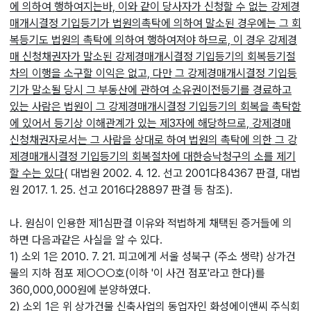
에 의하여 행하여지는바, 이와 같이 당사자가 신청할 수 없는 강제경
매개시결정 기입등기가 법원의촉탁에 의하여 말소된 경우에는 그 회
복등기도 법원의 촉탁에 의하여 행하여져야 하므로, 이 경우 강제경
매 신청채권자가 말소된 강제경매개시결정 기입등기의 회복등기절
차의 이행을 소구할 이익은 없고, 다만 그 강제경매개시결정 기입등
기가 말소될 당시 그 부동산에 관하여 소유권이전등기를 경료하고
있는 사람은 법원이 그 강제경매개시결정 기입등기의 회복을 촉탁함
에 있어서 등기상 이해관계가 있는 제3자에 해당하므로, 강제경매
신청채권자로서는 그 사람을 상대로 하여 법원의 촉탁에 의한 그 강
제경매개시결정 기입등기의 회복절차에 대한승낙청구의 소를 제기
할 수는 있다
( 대법원 2002. 4. 12. 선고 2001다84367 판결, 대법
원 2017. 1. 25. 선고 2016다28897 판결 등 참조).
나. 원심이 인용한 제1심판결 이유와 적법하게 채택된 증거들에 의
하면 다음과같은 사실을 알 수 있다.
1) 소외 1은 2010. 7. 21. 피고에게 서울 성북구 (주소 생략) 상가건
물의 지하 점포 제○○○호(이하 '이 사건 점포'라고 한다)를
360,000,000원에 분양하였다.
2) 소외 1은 위 상가건물 신축사업의 동업자인 화성에이앤씨 주식회