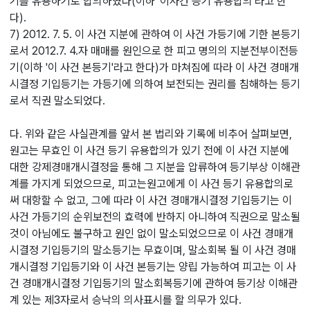
기를 유용하기로 합의하였다(이하 '이사건 등기 유용합의'라고 한
다).
7) 2012. 7. 5. 이 사건 지분에 관하여 이 사건 가등기에 기한 본등기
로서 2012.7. 4.자 매매를 원인으로 한 피고 명의의 지분전부이전등
기(이하 '이 사건 본등기'라고 한다)가 마쳐짐에 따라 이 사건 경매개
시결정 기입등기는 가등기에 의하여 보전되는 권리를 침해하는 등기
로서 직권 말소되었다.
다. 위와 같은 사실관계를 앞서 본 법리와 기록에 비추어 살펴보면,
원고는 무효인 이 사건 등기 유용합의가 있기 전에 이 사건 지분에
대한 강제경매개시결정을 통해 그 지분을 압류하여 등기부상 이해관
계를 가지게 되었으므로, 피고는원고에게 이 사건 등기 유용합의로
써 대항할 수 없고, 그에 따라 이 사건 경매개시결정 기입등기는 이
사건 가등기의 순위보전의 효력에 반하지 아니하여 직권으로 말소될
것이 아님에도 불구하고 원인 없이 말소되었으므로 이 사건 경매개
시결정 기입등기의 말소등기는 무효이며, 말소회복 될 이 사건 경매
개시결정 기입등기와 이 사건 본등기는 양립 가능하여 피고는 이 사
건 경매개시결정 기입등기의 말소회복등기에 관하여 등기상 이해관
계 있는 제3자로서 승낙의 의사표시를 할 의무가 있다.