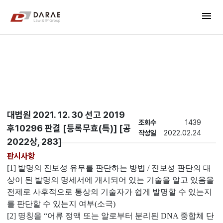
컨텐츠 바로가기
menu
메인 메뉴 바로가기
New's
대법원 2021. 12. 30 선고 2019
조회수
1439
후10296 판결 [등록무효(특)] [공
작성일
2022.02.24
2022상, 283]
판시사항
[1
] 발명의 진보성 유무를 판단하는 방법 / 진보성 판단의 대
상이 된 발명의 명세서에 개시되어 있는 기술을 알고 있음을
전제로 사후적으로 통상의 기술자가 쉽게 발명할 수 있는지
를 판단할 수 있는지 여부(소극)
[2] 명칭을 “어류 정액 또는 알로부터 분리된 DNA 중합체 단