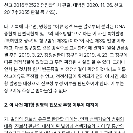
선고 2016후2522 전원합의체 판결, 대법원 2020. 11. 26. 선고
2017후2055 판결 등 참조).
나. 기록에 따르면, 명칭을 “어류 정액 또는 알로부터 분리된 DNA
중합체 단편복합체 및 그의 제조방법”으로 하는 이 사건 특허발명
(특허번호 생략)의 청구범위 제3항(이하 '이 사건 제3항 발명'이라
하고, 다른 청구항도 같은 방식으로 표시한다)에 관하여 원심 변론종
결 후인 2019. 3. 27. 정정심판이 청구되어 2019. 4. 23. 그 청구에
따른 정정심결이 있었고 그 무렵 확정된 사실을 알 수 있다. 그러나
앞서 본 것처럼 원심 변론종결 후 정정심결이 확정되었더라도 이를
상고이유로 주장할 수 없고, 정정심결이 확정되기 전의 이 사건 제3
항 발명을 대상으로 진보성 부정 여부를 판단하여야 한다. 이 부분
상고이유 주장은 받아들일 수 없다.
2. 이 사건 제1항 발명의 진보성 부정 여부에 대하여
가.
발명의 진보성 유무를 판단할 때에는, 먼저 선행기술의 범위와
내용, 진보성 판단의 대상이 된 발명과 선행기술의 차이 및 통상의