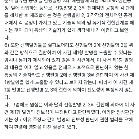
분적 탈퓨린 공정'을 선행발명 2의 '에탄올에 의한 NaDNA 침전공
정' 앞에 삽입하는 등으로, 선행발명 2, 3의 전체적인 공정의 각 단계
를 해체한 후 재조합하는 것은 선행발명 2, 3 각각의 전체적인 공정
내에서 각 공정이 가지고 있는 기술적 의의 및 유기적 결합관계를 해
치는 것이 되어 통상의 기술자가 쉽게 생각해 내기 어렵다고 보인
다.
6) 또한 선행발명들을 살펴보더라도 선행발명 2에 선행발명 3을 위
와 같은 방식으로 결합하여 이 사건 제1항 발명을 도출할 수 있다는
암시나 동기가 제시되어 있지 않은 이 사건에서, 이 사건 제1항 발명
의 내용을 이미 알고 있음을 전제로 사후적으로 판단하지 않는 한,
통상의 기술자라도 선행발명 2에 선행발명 3을 결합하여 이 사건 제
1항발명을 쉽게 도출할 수 있다고 보이지 않는다. 따라서 이 사건 제
1항 발명은 선행발명 2, 3의 결합에 의하여 진보성이 부정되지 않는
다.
다. 그럼에도 원심은 이와 달리 선행발명 2, 3의 결합에 의하여 이 사
건 제1항 발명의 진보성이 부정된다고 판단하였다. 이러한 원심판단
에는 상고이유 주장과 같이 발명의 진보성 판단에 관한 법리를 오해
하여 판결에 영향을 미친 잘못이 있다.