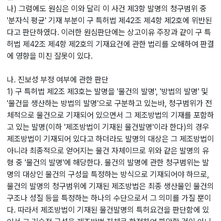
나) 그럼에도 원심은 이와 달리 이 사건 제3항 발명의 청구범위 중
'분자식 평균' 기재 부분이 구 특허법 제42조 제4항 제2호에 위반된
다고 판단하였다. 이러한 원심판단에는 상고이유 주장과 같이 구 특
허법 제42조 제4항 제2호의 기재요건에 관한 법리를 오해하여 판결
에 영향을 미친 잘못이 있다.
나. 진보성 부정 여부에 관한 판단
1) 구 특허법 제2조 제3호는 발명을 '물건의 발명', '방법의 발명' 및
'물건을 생산하는 방법의 발명'으로 구분하고 있는바, 청구범위가 전
체적으로 물건으로 기재되어 있으면서 그 제조방법의 기재를 포함하
고 있는 발명(이하 '제조방법이 기재된 물건발명'이라 한다)의 경우
제조방법이 기재되어 있다고 하더라도 발명의 대상은 그 제조방법이
아니라 최종적으로 얻어지는 물건 자체이므로 위와 같은 발명의 유
형 중 '물건의 발명'에 해당한다. 물건의 발명에 관한 청구범위는 발
명의 대상인 물건의 구성을 특정하는 방식으로 기재되어야 하므로,
물건의 발명의 청구범위에 기재된 제조방법은 최종 생산물인 물건의
구조나 성질 등을 특정하는 하나의 수단으로서 그 의미를 가질 뿐이
다. 따라서 제조방법이 기재된 물건발명의 특허요건을 판단함에 있