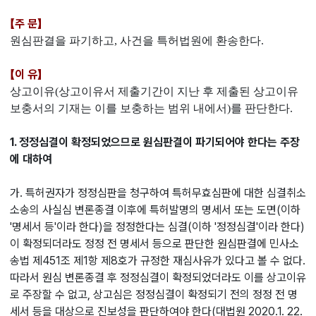
【주 문】
원심판결을 파기하고, 사건을 특허법원에 환송한다.
【이 유】
상고이유(상고이유서 제출기간이 지난 후 제출된 상고이유
보충서의 기재는 이를 보충하는 범위 내에서)를 판단한다.
1. 정정심결이 확정되었으므로 원심판결이 파기되어야 한다는 주장
에 대하여
가. 특허권자가 정정심판을 청구하여 특허무효심판에 대한 심결취소
소송의 사실심 변론종결 이후에 특허발명의 명세서 또는 도면(이하
'명세서 등'이라 한다)을 정정한다는 심결(이하 '정정심결'이라 한다)
이 확정되더라도 정정 전 명세서 등으로 판단한 원심판결에 민사소
송법 제451조 제1항 제8호가 규정한 재심사유가 있다고 볼 수 없다.
따라서 원심 변론종결 후 정정심결이 확정되었더라도 이를 상고이유
로 주장할 수 없고, 상고심은 정정심결이 확정되기 전의 정정 전 명
세서 등을 대상으로 진보성을 판단하여야 한다(대법원 2020.1. 22.