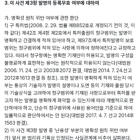
3. 이 사건 제3항 발명의 등록무효 여부에 대하여
가. 명확성 원칙 위반 여부에 관한 판단
1) 구 특허법(2008. 2. 29. 법률 제8852호로 개정되기 전의 것, 이
하 같다) 제42조 제4항 제2호에서 특허출원의 청구범위는 발명이
명확하고 간결하게 적혀 있어야 하고, 제97조에서 특허발명의 보호
범위는 청구범위에 적혀 있는 사항에 의하여 정하여진다고 규정하고
있다. 따라서 청구항에는 명확한 기재만이 허용되고, 발명의 구성을
불명료하게 표현하는 용어는 원칙적으로 허용되지 않는다(대법원
2006. 11. 24. 선고 2003후2072 판결, 대법원 2014. 7. 24.선고
2012후1613 판결 등 참조). 또한 발명이 명확하게 적혀 있는지 여
부는 통상의 기술자가 발명의 설명이나 도면 등의 기재와 출원 당시
의 기술상식을 고려하여 청구범위에 기재된 사항으로부터 특허를 받
고자 하는 발명을 명확하게 파악할 수 있는지에 따라 개별적으로 판
단하여야 하고, 단순히 청구범위에 사용된 용어만을 기준으로 하여
일률적으로 판단하여서는 안 된다(대법원 2017. 4. 7. 선고 2014후
1563 판결).
2) 이 사건 제3항 발명 중 '난용성' 부분의 명확성 원칙 위반 여부
가) 앞서 본 법리와 기록상 인정되는 사실관계에 비추어 살펴본다.