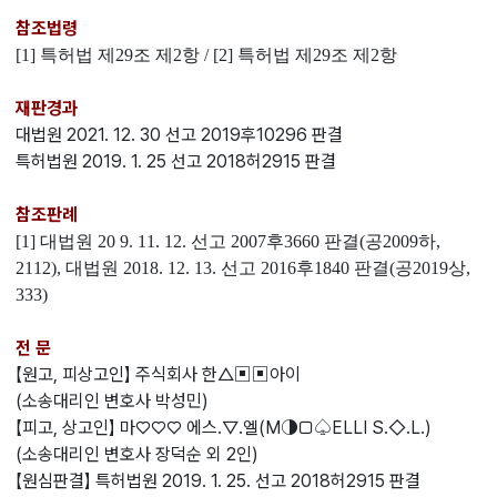
참조법령
[1]
특허법 제29조 제2항 / [2] 특허법 제29조 제2항
재판경과
대법원 2021. 12. 30 선고 2019후10296 판결
특허법원 2019. 1. 25 선고 2018허2915 판결
참조판례
[1]
대법원 20 9. 11. 12. 선고 2007후3660 판결(공2009하,
2112), 대법원 2018. 12. 13. 선고 2016후1840 판결(공2019상,
333)
전 문
【원고, 피상고인】 주식회사 한△▣▣아이
(소송대리인 변호사 박성민)
【피고, 상고인】 마♡♡♡ 에스.▽.엘(M◑□♤ELLI S.◇.L.)
(소송대리인 변호사 장덕순 외 2인)
【원심판결】 특허법원 2019. 1. 25. 선고 2018허2915 판결