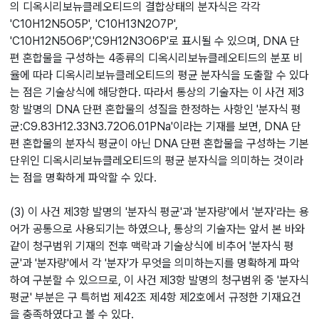
의 디옥시리보뉴클레오티드의 결합상태의 분자식은 각각
'C10H12N5O5P', 'C10H13N2O7P',
'C10H12N5O6P','C9H12N3O6P'로 표시될 수 있으며, DNA 단
편 혼합물을 구성하는 4종류의 디옥시리보뉴클레오티드의 분포 비
율에 따라 디옥시리보뉴클레오티드의 평균 분자식을 도출할 수 있다
는 점은 기술상식에 해당한다. 따라서 통상의 기술자는 이 사건 제3
항 발명의 DNA 단편 혼합물의 성질을 한정하는 사항인 '분자식 평
균:C9.83H12.33N3.72O6.01PNa'이라는 기재를 보면, DNA 단
편 혼합물의 분자식 평균이 아닌 DNA 단편 혼합물을 구성하는 기본
단위인 디옥시리보뉴클레오티드의 평균 분자식을 의미하는 것이라
는 점을 명확하게 파악할 수 있다.
(3) 이 사건 제3항 발명의 '분자식 평균'과 '분자량'에서 '분자'라는 용
어가 공통으로 사용되기는 하였으나, 통상의 기술자는 앞서 본 바와
같이 청구범위 기재의 전후 맥락과 기술상식에 비추어 '분자식 평
균'과 '분자량'에서 각 '분자'가 무엇을 의미하는지를 명확하게 파악
하여 구분할 수 있으므로, 이 사건 제3항 발명의 청구범위 중 '분자식
평균' 부분은 구 특허법 제42조 제4항 제2호에서 규정한 기재요건
을 충족하였다고 볼 수 있다.