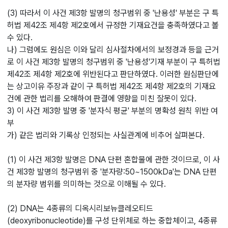
(3) 따라서 이 사건 제3항 발명의 청구범위 중 '난용성' 부분은 구 특
허법 제42조 제4항 제2호에서 규정한 기재요건을 충족하였다고 볼
수 있다.
나) 그럼에도 원심은 이와 달리 심사절차에서의 보정경과 등을 근거
로 이 사건 제3항 발명의 청구범위 중 '난용성'기재 부분이 구 특허법
제42조 제4항 제2호에 위반된다고 판단하였다. 이러한 원심판단에
는 상고이유 주장과 같이 구 특허법 제42조 제4항 제2호의 기재요
건에 관한 법리를 오해하여 판결에 영향을 미친 잘못이 있다.
3) 이 사건 제3항 발명 중 '분자식 평균' 부분의 명확성 원칙 위반 여
부
가) 같은 법리와 기록상 인정되는 사실관계에 비추어 살펴본다.
(1) 이 사건 제3항 발명은 DNA 단편 혼합물에 관한 것이므로, 이 사
건 제3항 발명의 청구범위 중 '분자량:50~1500kDa'는 DNA 단편
의 분자량 범위를 의미하는 것으로 이해될 수 있다.
(2) DNA는 4종류의 디옥시리보뉴클레오티드
(deoxyribonucleotide)를 구성 단위체로 하는 중합체이고, 4종류