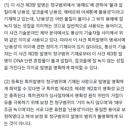
(1) 이 사건 제3항 발명은 청구범위에서 '용해도'에 관하여 '물과 알
칼리에 난용성, 알코올에 난용성, 에테르와 아세톤에 불용성'이라고
기재하고 있는데, '난용성'은 어떤 물질이 물이나 그 밖의 용매에 잘
녹지 않는 성질을 의미하는 것으로 일반적으로 사용되는 용어이고,
이 사건 기술분야인 제약 분야에서도 통상의 기술자들 사이에서 위
와 같은 의미로 사용되고 있다. 따라서 이 사건 특허발명의 명세서에
'난용성'의 의미에 관한 정의가 기재되어 있지 않더라도, 통상의 기술
자는 이 사건 제3항 발명의 청구범위 기재로부터 이 사건 제3항 발
명의 DNA 단편 혼합물이 물과 알칼리, 알코올에 잘 녹지 않는 성질
을 가진다는 의미로 발명을 명확하게 파악할 수 있다.
(2) 등록된 특허발명의 청구범위에 기재된 사항으로 발명을 명확하
게 파악할 수 있다면 구 특허법 제42조 제4항 제2호의 명확성 요건
은 충족된다. 특허권자가 심사절차에서 명확성 원칙 위반의 거절이
유를 극복하기 위해 보정 전 청구범위의 '거의 녹지 않으며'와 '매우
조금 녹으며'라는 서로 다른 표현을 '난용성'이라는 동일한 용어로 보
정하였다고 하여 보정 후 청구범위의 발명의 범위가 불명확하게 되
는 것이 아니다.