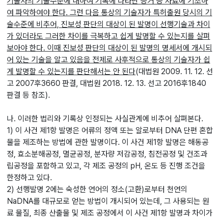
기술자의 기술수준에 대하여 기록에 나타난 증거 등 자료에 기초하
여 파악하여야 한다. 그런 다음 통상의 기술자가 특허출원 당시의 기
술수준에 비추어, 진보성 판단의 대상이 된 발명이 선행기술과 차이
가 있더라도 그러한 차이를 극복하고 쉽게 발명할 수 있는지를 살펴
보아야 한다. 이때 진보성 판단의 대상이 된 발명의 명세서에 개시되
어 있는 기술을 알고 있음을 전제로 사후적으로 통상의 기술자가 쉽
게 발명할 수 있는지를 판단해서는 안 된다
(대법원 2009. 11. 12. 선
고 2007후3660 판결, 대법원 2018. 12. 13. 선고 2016후1840
판결 등 참조).
나. 이러한 법리와 기록상 인정되는 사실관계에 비추어 살펴본다.
1) 이 사건 제1항 발명은 어류의 정액 또는 알로부터 DNA 단편 혼합
물을 제조하는 방법에 관한 발명이다. 이 사건 제1항 발명은 해동공
정, 효소분해공정, 멸균공정, 분자량 저감공정, 침전공정 및 건조과
립공정을 포함하고 있고, 각 제조 공정의 pH, 온도 등 진행 조건을
한정하고 있다.
2) 선행발명 2에는 숙성한 연어의 정소(고환)로부터 천연의
NaDNA를 대규모로 얻는 방법이 개시되어 있는데, 그 사용되는 원
료 물질, 최종 산출물 및 제조 공정에서 이 사건 제1항 발명과 차이가