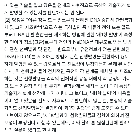
어 있는 기술을 알고 있음을 전제로 사후적으로 통상의 기술자가 쉽
게 발명할 수 있는지를 판단해서는 안 된다.
[2] 명칭을 “어류 정액 또는 알로부터 분리된 DNA 중합체 단편복합
체 및 그의 제조방법”으로 하는 특허발명 중 어류의 정액 또는 알로
부터 DNA 단편 혼합물을 제조하는 방법에 관한 '제1항 발명'이 숙성
한 연어의 정소(고환)로부터 천연의 NaDNA를 대규모로 얻는 방법
에 관한 선행발명 및 인간 태반으로부터 유전정보가 없는 단편화된
DNA(PDRN)를 제조하는 방법에 관한 선행발명을 결합하여 용이
하게 발명할 수 있는 것으로서 그 진보성이 부정되는지 문제 된 사안
에서, 위 선행발명들의 전체적인 공정의 각 단계를 해체한 후 재조합
하는 것은 선행발명들 각각의 전체적인 공정 내에서 각 공정이 가지
고 있는 기술적 의의 및 유기적 결합관계를 해치는 것이 되어 통상의
기술자가 쉽게 생각해 내기 어렵다고 보이고, '제1항 발명'의 내용을
이미 알고 있음을 전제로 사후적으로 판단하지 않는 한, 통상의 기술
자라도 선행발명들을 결합하여 '제1항 발명'을 쉽게 도출할 수 있다
고 보이지 않으므로, '제1항발명'이 선행발명들의 결합에 의하여 진
보성이 부정된다고 할 수 없는데도, 이와 달리 본 원심판단에 법리오
해의 잘못이 있다고 한 사례.