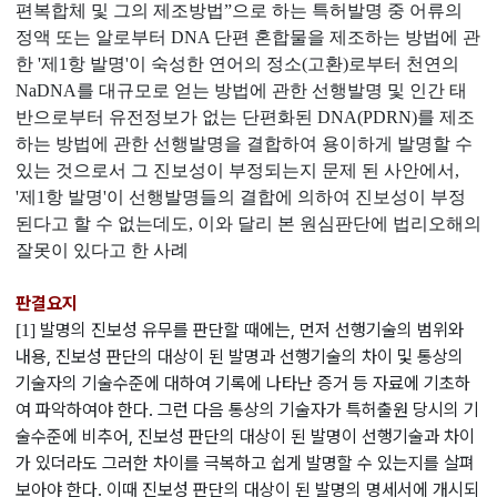
편복합체 및 그의 제조방법”으로 하는 특허발명 중 어류의
정액 또는 알로부터 DNA 단편 혼합물을 제조하는 방법에 관
한 '제1항 발명'이 숙성한 연어의 정소(고환)로부터 천연의
NaDNA를 대규모로 얻는 방법에 관한 선행발명 및 인간 태
반으로부터 유전정보가 없는 단편화된 DNA(PDRN)를 제조
하는 방법에 관한 선행발명을 결합하여 용이하게 발명할 수
있는 것으로서 그 진보성이 부정되는지 문제 된 사안에서,
'제1항 발명'이 선행발명들의 결합에 의하여 진보성이 부정
된다고 할 수 없는데도, 이와 달리 본 원심판단에 법리오해의
잘못이 있다고 한 사례
판결요지
발명의 진보성 유무를 판단할 때에는, 먼저 선행기술의 범위와
[1]
내용, 진보성 판단의 대상이 된 발명과 선행기술의 차이 및 통상의
기술자의 기술수준에 대하여 기록에 나타난 증거 등 자료에 기초하
여 파악하여야 한다. 그런 다음 통상의 기술자가 특허출원 당시의 기
술수준에 비추어, 진보성 판단의 대상이 된 발명이 선행기술과 차이
가 있더라도 그러한 차이를 극복하고 쉽게 발명할 수 있는지를 살펴
보아야 한다. 이때 진보성 판단의 대상이 된 발명의 명세서에 개시되