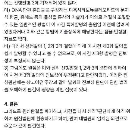
여는 선행발명 3에 기재되어 있지 않다.
마) DNA 단편 혼합물을 구성하는 디옥시리보뉴클레오티드의 분자
식 평균, 용해도 등의 물성을 통상의 기술자가 임의로 적절히 조절할
수 있는 일반적인 방법이 이 사건 특허발명의 출원일 이전에 알려져
있었다거나 이와 같은 방법이 기술상식에 해당한다는 점을 인정할
자료도 없다.
바) 따라서 선행발명 1, 2와 3의 결합에 의해 이 사건 제3항 발명을
쉽게 발명할 수 있다고 볼 수 없으므로, 이 사건 제3항 발명은 진보
성이 부정되지 않는다.
3) 그럼에도 원심은 이와 달리 선행발명 1, 2와 3의 결합에 의하여
이 사건 제3항 발명의 진보성이 부정된다고 판단하였다. 이러한 원
심판단에는 상고이유 주장과 같이 발명의 진보성 판단에 관한 법리
를 오해하여 판결에 영향을 미친 잘못이 있다.
4. 결론
그러므로 원심판결을 파기하고, 사건을 다시 심리?판단하게 하기 위
하여 원심법원에 환송하기로 하여, 관여 대법관의 일치된 의견으로
주문과 같이 판결한다.