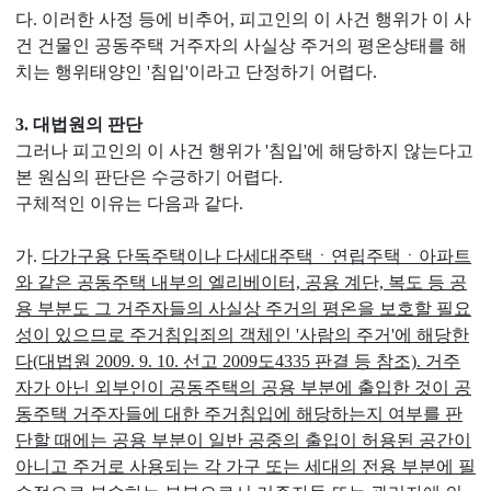
다. 이러한 사정 등에 비추어, 피고인의 이 사건 행위가 이 사
건 건물인 공동주택 거주자의 사실상 주거의 평온상태를 해
치는 행위태양인 '침입'이라고 단정하기 어렵다.
3. 대법원의 판단
그러나 피고인의 이 사건 행위가 '침입'에 해당하지 않는다고
본 원심의 판단은 수긍하기 어렵다.
구체적인 이유는 다음과 같다.
가.
다가구용 단독주택이나 다세대주택ㆍ연립주택ㆍ아파트
와 같은 공동주택 내부의 엘리베이터, 공용 계단, 복도 등 공
용 부분도 그 거주자들의 사실상 주거의 평온을 보호할 필요
성이 있으므로 주거침입죄의 객체인 '사람의 주거'에 해당한
다(대법원 2009. 9. 10. 선고 2009도4335 판결 등 참조). 거주
자가 아닌 외부인이 공동주택의 공용 부분에 출입한 것이 공
동주택 거주자들에 대한 주거침입에 해당하는지 여부를 판
단할 때에는 공용 부분이 일반 공중의 출입이 허용된 공간이
아니고 주거로 사용되는 각 가구 또는 세대의 전용 부분에 필