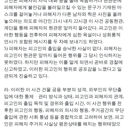
고인은 피해자의 사적 대화 등을 몰래 녹음하거나 현관문에
피해자에게 불안감을 불러일으킬 수 있는 문구가 기재된 마
스크를 걸어놓거나 피해자가 다른 남자와 찍은 사진을 올려
놓으려는 의도로 야간인 21시 내지 22시경 이 사건 공동현관,
계단을 통해 피해자의 현관문 앞까지 들어갔다. 피고인은 이
러한 행동을 전후하여 피해자에게 심한 욕설이나 성희롱적
언사가 포함된 메시지를 두 차례 보내기도 하였다.
5) 피해자는 피고인의 출입을 승낙한 사실이 없다. 피해자는
피고인이 현관문 앞까지 들어온 행위를 그 당시 인식하지는
못하였다. 하지만 피해자는 이를 알게 되면서 곧바로 경찰에
신고하였고, 이러한 피고인의 행위로 공포감을 느꼈다고 일
관되게 진술하고 있다.
라. 이러한 이 사건 건물 공용 부분의 성격, 외부인의 무단출
입에 대한 통제ㆍ관리 방식과 상태, 피고인과 피해자의 관계,
피고인의 출입 목적 및 경위와 출입 시간, 이 사건 행위를 전
후한 피고인의 행동, 피해자의 의사와 행동, 주거공간의 무단
출입에 관한 사회 통념 등을 종합적으로 고려하여 보면, 피고
인은 피해자 주거의 사실상 평온상태를 해치는 행위태양으