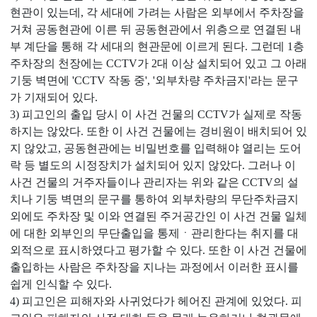
현관이 있는데, 각 세대에 가려는 사람은 외부에서 주차장을
거쳐 공동현관에 이른 뒤 공동현관에서 위층으로 연결된 내
부 계단을 통해 각 세대의 현관문에 이르게 된다. 그런데 1층
주차장의 천장에는 CCTV가 2대 이상 설치되어 있고 그 아래
기둥 벽면에 'CCTV 작동 중', '외부차량 주차금지'라는 문구
가 기재되어 있다.
3) 피고인의 출입 당시 이 사건 건물의 CCTV가 실제로 작동
하지는 않았다. 또한 이 사건 건물에는 경비원이 배치되어 있
지 않았고, 공동현관에는 비밀번호를 입력해야 열리는 도어
락 등 별도의 시정장치가 설치되어 있지 않았다. 그러나 이
사건 건물의 거주자들이나 관리자는 위와 같은 CCTV의 설
치나 기둥 벽면의 문구를 통하여 외부차량의 무단주차금지
외에도 주차장 및 이와 연결된 주거공간인 이 사건 건물 일체
에 대한 외부인의 무단출입을 통제ㆍ관리한다는 취지를 대
외적으로 표시하였다고 평가할 수 있다. 또한 이 사건 건물에
출입하는 사람은 주차장을 지나는 과정에서 이러한 표시를
쉽게 인식할 수 있다.
4) 피고인은 피해자와 사귀었다가 헤어진 관계에 있었다. 피