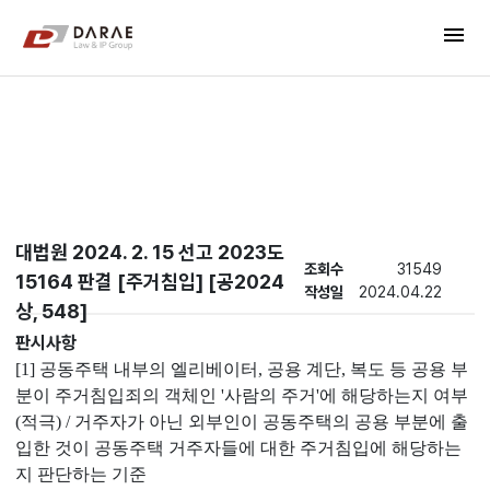
컨텐츠 바로가기
menu
메인 메뉴 바로가기
New's
대법원 2024. 2. 15 선고 2023도
조회수
31549
15164 판결 [주거침입] [공2024
작성일
2024.04.22
상, 548]
판시사항
[1] 공동주택 내부의 엘리베이터, 공용 계단, 복도 등 공용 부
분이 주거침입죄의 객체인 '사람의 주거'에 해당하는지 여부
(적극) / 거주자가 아닌 외부인이 공동주택의 공용 부분에 출
입한 것이 공동주택 거주자들에 대한 주거침입에 해당하는
지 판단하는 기준