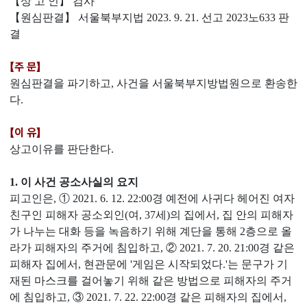
【상 고 인】 검사
【원심판결】 서울북부지법 2023. 9. 21. 선고 2023노633 판
결
【주 문】
원심판결을 파기하고, 사건을 서울북부지방법원으로 환송한
다.
【이 유】
상고이유를 판단한다.
1. 이 사건 공소사실의 요지
피고인은, ① 2021. 6. 12. 22:00경 예전에 사귀다 헤어진 여자
친구인 피해자 공소외인(여, 37세)의 집에서, 집 안의 피해자
가 나누는 대화 등을 녹음하기 위해 계단을 통해 2층으로 올
라가 피해자의 주거에 침입하고, ② 2021. 7. 20. 21:00경 같은
피해자 집에서, 현관문에 '게임은 시작되었다.'는 문구가 기
재된 마스크를 걸어놓기 위해 같은 방법으로 피해자의 주거
에 침입하고, ③ 2021. 7. 22. 22:00경 같은 피해자의 집에서,