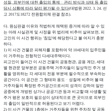
성질, 외부인에 대한 출입의 통제ㆍ관리 방식과 상태 등 출입
당시 상황에 따라 달리 평가될 수 있다
(대법원 2022. 3. 24. 선
고 2017도18272 전원합의체 판결 참조).
다. 원심판결 이유와 적법하게 채택된 증거에 따라 알 수 있
는 아래 사실관계 및 사정을 위 법리에 비추어 살펴보면, 피
고인의 이 사건 행위는 '침입'에 해당한다고 볼 여지가 충분
하다.
1) 이 사건 건물은 피해자를 포함하여 약 10세대의 입주민들
이 거주하는 전형적인 다세대주택이다.
피고인이 들어간 이 사건 건물의 공동현관, 공용 계단, 세대
별 현관문 앞부분은 공동주택 거주자들이 일상적인 주거 생
활을 영위하는 각 세대의 전용 부분에 필수적으로 부속하는
공간이다. 이 공간은 그 형태와 용도ㆍ성질에 비추어 볼 때
거주자들의 확장된 주거공간으로서의 성격이 강하여 일반
공중에게 개방된 상가나 공공기관 등과 비교할 때 사생활 및
주거 평온 보호의 필요성이 상대적으로 큰 곳이므로 외부인
의 출입이 일반적으로 허용된다고 보기 어렵다.
2) 이 사건 건물의 1층에는 거주자들을 위한 주차장 및 공동