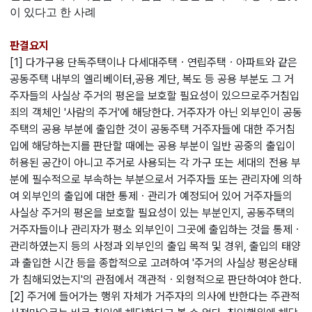
이 있다고 한 사례
판결요지
[1] 다가구용 단독주택이나 다세대주택ㆍ연립주택ㆍ아파트와 같은
공동주택 내부의 엘리베이터,공용 계단, 복도 등 공용 부분도 그 거
주자들의 사실상 주거의 평온을 보호할 필요성이 있으므로주거침입
죄의 객체인 '사람의 주거'에 해당한다. 거주자가 아닌 외부인이 공동
주택의 공용 부분에 출입한 것이 공동주택 거주자들에 대한 주거침
입에 해당하는지를 판단할 때에는 공용 부분이 일반 공중의 출입이
허용된 공간이 아니고 주거로 사용되는 각 가구 또는 세대의 전용 부
분에 필수적으로 부속하는 부분으로서 거주자들 또는 관리자에 의하
여 외부인의 출입에 대한 통제ㆍ관리가 예정되어 있어 거주자들의
사실상 주거의 평온을 보호할 필요성이 있는 부분인지, 공동주택의
거주자들이나 관리자가 평소 외부인이 그곳에 출입하는 것을 통제ㆍ
관리하였는지 등의 사정과 외부인의 출입 목적 및 경위, 출입의 태양
과 출입한 시간 등을 종합적으로 고려하여 '주거의 사실상 평온상태
가 침해되었는지'의 관점에서 객관적ㆍ외형적으로 판단하여야 한다.
[2] 주거에 들어가는 행위 자체가 거주자의 의사에 반한다는 주관적