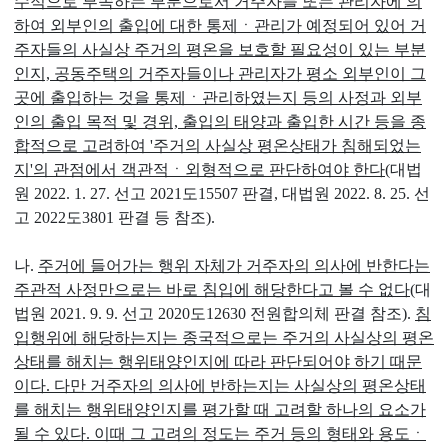
수적으로 부속하는 부분으로서 거주자들 또는 관리자에 의
하여 외부인의 출입에 대한 통제ㆍ관리가 예정되어 있어 거
주자들의 사실상 주거의 평온을 보호할 필요성이 있는 부분
인지, 공동주택의 거주자들이나 관리자가 평소 외부인이 그
곳에 출입하는 것을 통제ㆍ관리하였는지 등의 사정과 외부
인의 출입 목적 및 경위, 출입의 태양과 출입한 시간 등을 종
합적으로 고려하여 '주거의 사실상 평온상태가 침해되었는
지'의 관점에서 객관적ㆍ외형적으로 판단하여야 한다
(대법
원 2022. 1. 27. 선고 2021도15507 판결, 대법원 2022. 8. 25. 선
고 2022도3801 판결 등 참조).
나.
주거에 들어가는 행위 자체가 거주자의 의사에 반한다는
주관적 사정만으로는 바로 침입에 해당한다고 볼 수 없다
(대
법원 2021. 9. 9. 선고 2020도12630 전원합의체 판결 참조).
침
입행위에 해당하는지는 종국적으로는 주거의 사실상의 평온
상태를 해치는 행위태양인지에 따라 판단되어야 하기 때문
이다. 다만 거주자의 의사에 반하는지는 사실상의 평온상태
를 해치는 행위태양인지를 평가할 때 고려할 하나의 요소가
될 수 있다. 이때 그 고려의 정도는 주거 등의 형태와 용도ㆍ