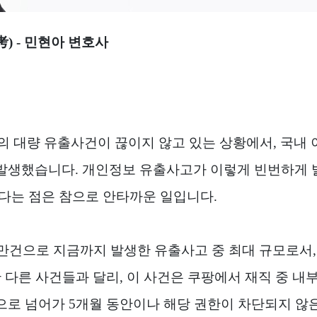
考
) -
민현아 변호사
의 대량 유출사건이 끊이지 않고 있는 상황에서
,
국내 
 발생했습니다
.
개인정보 유출사고가 이렇게 빈번하게
있다는 점은 참으로 안타까운 일입니다
.
만건으로 지금까지 발생한 유출사고 중 최대 규모로서
 다른 사건들과 달리
,
이 사건은 쿠팡에서 재직 중 내
으로 넘어가
5
개월 동안이나 해당 권한이 차단되지 않