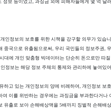
드 정보 등이었고
,
과징금 외에 피해자들에게 몇 억 달
개인정보의 보호를 위한 시책을 강구할 의무가 있습
의해 중국으로 유출됨으로써
,
우리 국민들의 정보주권
,
우
시대에 개인 맞춤형 빅데이터는 단순히 돈으로만 따질 
개인정보는 해당 정보 주체의 통제와 관리하에 놓여있
보유하고 있는 개인정보의 양에 비례하여
,
개인정보 보호
하여 이를 위반하는 경우에는 과징금을 부과한다거나 
보 유출로 보아 손해배상액을
5
배까지 징벌적 손해배상