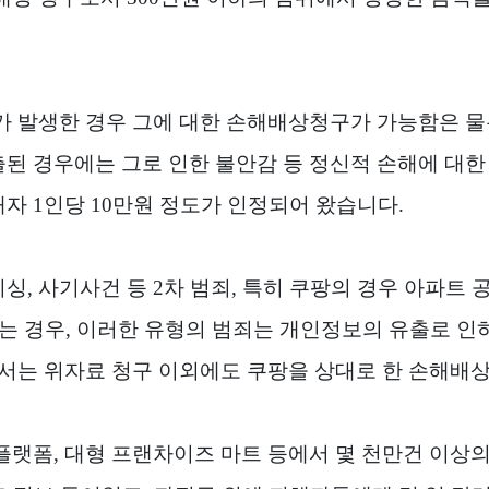
가 발생한 경우 그에 대한 손해배상청구가 가능함은 
된 경우에는 그로 인한 불안감 등 정신적 손해에 대한
해자
1
인당
10
만원 정도가 인정되어 왔습니다
.
피싱
,
사기사건 등
2
차 범죄
,
특히 쿠팡의 경우 아파트 
는 경우
,
이러한 유형의 범죄는 개인정보의 유출로 인
서는 위자료 청구 이외에도 쿠팡을 상대로 한 손해배
 플랫폼
,
대형 프랜차이즈 마트 등에서 몇 천만건 이상