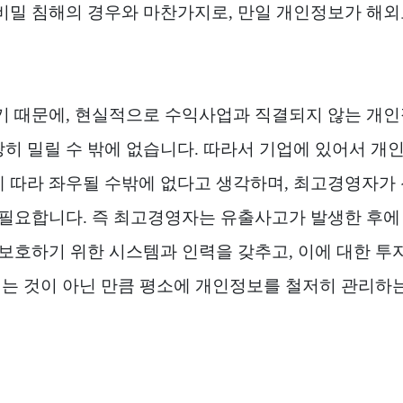
비밀 침해의 경우와 마찬가지로
,
만일 개인정보가 해외
기 때문에
,
현실적으로 수익사업과 직결되지 않는 개인
히 밀릴 수 밖에 없습니다
.
따라서 기업에 있어서 개
 따라 좌우될 수밖에 없다고 생각하며
,
최고경영자가 
 필요합니다
.
즉 최고경영자는 유출사고가 발생한 후에
보호하기 위한 시스템과 인력을 갖추고
,
이에 대한 투
지는 것이 아닌 만큼 평소에 개인정보를 철저히 관리하