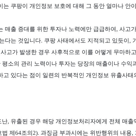
이는 쿠팡이 개인정보 보호에 대해 그 동안 얼마나 안
는 매출 증대를 위한 투자나 노력에만 급급하여
,
사고가
않는다는 것입니다
.
쿠팡 사태에서도 지적되고 있듯이
,
 사고가 발생한 경우 사후적으로 이를 어떻게 무마하고
 평소의 관리 노력이나 투자는 당장의 매출이나 수익과
하고 있다는 점이 일련의 반복적인 개인정보 유출사태
도난
,
유출된 경우 해당 개인정보처리자에게 전체 매
법 제
64
조의
2).
과징금 부과시에는 위반행위의 내용
,