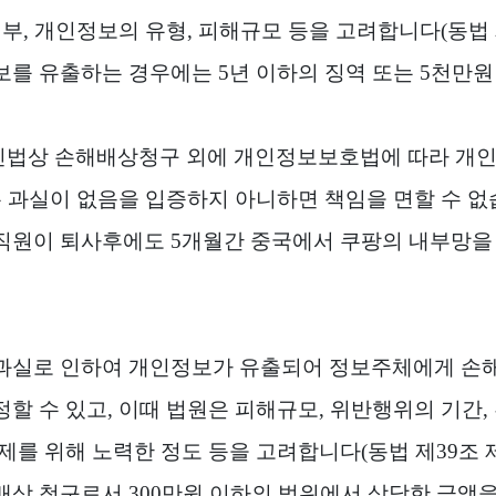
여부
,
개인정보의 유형
,
피해규모 등을 고려합니다
(
동법
정보를 유출하는 경우에는
5
년 이하의 징역 또는
5
천만원
민법상 손해배상청구 외에 개인정보보호법에 따라 개인
 과실이 없음을 입증하지 아니하면 책임을 면할 수 
 직원이 퇴사후에도
5
개월간 중국에서 쿠팡의 내부망을
과실로 인하여 개인정보가 유출되어 정보주체에게 손해
정할 수 있고
,
이때 법원은 피해규모
,
위반행위의 기간
,
제를 위해 노력한 정도 등을 고려합니다
(
동법 제
39
조 
해배상 청구로서
300
만원 이하의 범위에서 상당한 금액을