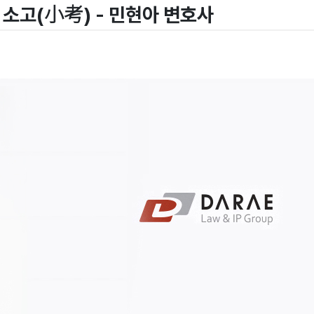
소고(小考) - 민현아 변호사