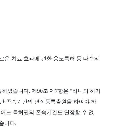
로운 치료 효과에 관한 용도특허 등 다수의
설하였습니다
.
제
90
조 제
7
항은
“
하나의 허가
서만 존속기간의 연장등록출원을 하여야 하
어느 특허권의 존속기간도 연장할 수 없
었습니다
.