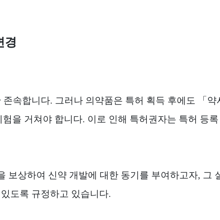
변경
 존속합니다
.
그러나 의약품은 특허 획득 후에도
「
약
시험을 거쳐야 합니다
.
이로 인해 특허권자는 특허 등록
을 보상하여 신약 개발에 대한 동기를 부여하고자
,
그 
수 있도록 규정하고 있습니다
.