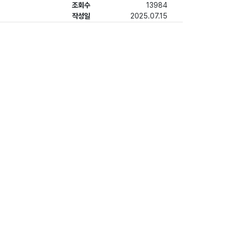
조회수
13984
작성일
2025.07.15