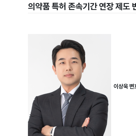
의약품 특허 존속기간 연장 제도 
이상욱 변