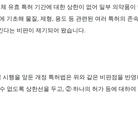
체 유효 특허 기간에 대한 상한이 없어 일부 의약품이
에 기초해 물질
,
제형
,
용도 등 관련된 여러 특허의 존
킨다는 비판이 제기되어 왔습니다
.
일 시행을 앞둔 개정 특허법은 위와 같은 비판점을 반
 수 없도록 상한선을 두고
,
②
하나의 허가 등에 대하여