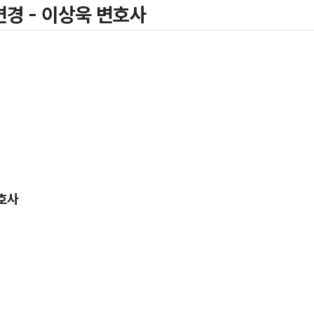
변경 - 이상욱 변호사
호사