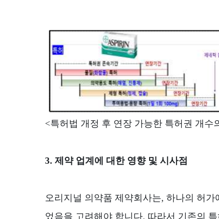
<
특허법 개정 후 연장 가능한 특허권 개수
3.
제약 업계에 대한 영향 및 시사점
오리지널 의약품 제약회사는
,
하나의 허가
었음을 고려해야 합니다
.
따라서 기존의 특