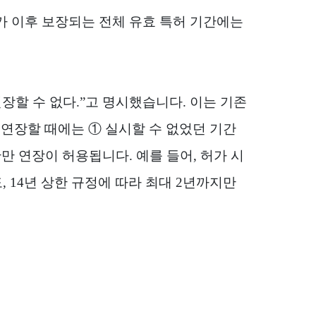
 이후 보장되는 전체 유효 특허 기간에는
장할 수 없다
.”
고 명시했습니다
.
이는 기존
 연장할 때에는
①
실시할 수 없었던 기간
기간만 연장이 허용됩니다
.
예를 들어
,
허가 시
도
, 14
년 상한 규정에 따라 최대
2
년까지만