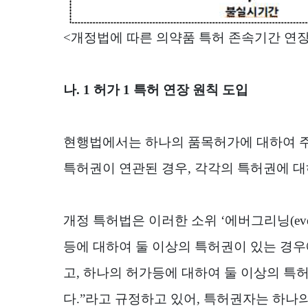
<
개정법에 따른 의약품 특허 존속기간 연장
나
. 1
허가
1
특허 연장 원칙 도입
현행법에서는 하나의 품목허가에 대하여 
특허권이 연관된 경우
,
각각의 특허권에 대
개정 특허법은 이러한 소위
‘
에버그리닝
(ev
등에 대하여 둘 이상의 특허권이 있는 경
고
,
하나의 허가등에 대하여 둘 이상의 특
다
.”
라고 규정하고 있어
,
특허권자는 하나의