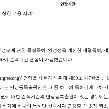
 상한 적용 사례
>
주성분에 관한 물질특허
,
안정성을 개선한 제형특허
,
새
하여 존속기간 연장이 가능했습니다
.
ergreening)’
전략을 제한하기 위해 제
90
조 제
7
항을 신
우에는 연장등록출원인은 그 중 하나의 특허권에 대해
허권에 대한 존속기간의 연장등록출원이 있는 경우에는 
 허가에 하나의 특허만 선택하여 연장할 수 있게 되