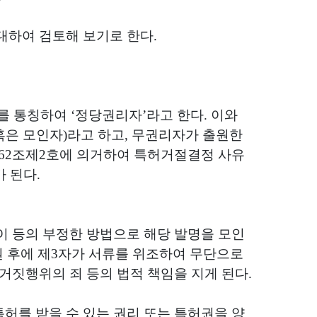
대하여 검토해 보기로 한다
.
를 통칭하여
‘
정당권리자
’
라고 한다
.
이와
혹은 모인자
)
라고 하고
,
무권리자가 출원한
62
조제
2
호에 의거하여 특허거절결정 사유
가 된다
.
 등의 부정한 방법으로 해당 발명을 모인
 후에 제
3
자가 서류를 위조하여 무단으로
거짓행위의 죄 등의 법적 책임을 지게 된다
.
허를 받을 수 있는 권리 또는 특허권을 양