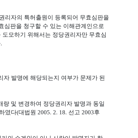
권리자의 특허출원이 등록되어 무효심판을
효심판을 청구할 수 있는 이해관계인으로
를 도모하기 위해서는 정당권리자만 무효심
다
.
리자 발명에 해당되는지 여부가 문제가 된
개량 및 변경하여 정당권리자 발명과 동일
시하였다
(
대법원
2005. 2. 18.
선고
2003
후