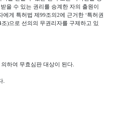
받을 수 있는 권리를 승계한 자의 출원이
자에게 특허법 제
99
조의
2
에 근거한
‘
특허권
4
조
)
으로 선의의 무권리자를 구제하고 있
 의하여 무효심판 대상이 된다
.
다
.