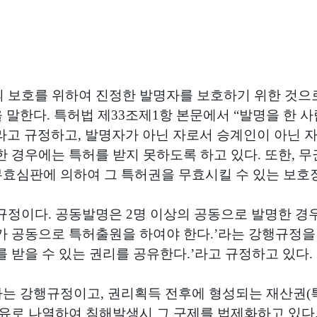
 보호를 위하여 진정한 발명자를 보호하기 위한 것으
을 말한다
.
특허법 제
33
조제
1
항 본문에서
“
발명을 한 사
라고 규정하고
,
발명자가 아닌 자로서 승계인이 아닌 
한 경우에는 특허를 받지 못하도록 하고 있다
.
또한
,
무
무효심판에 의하여 그 특허권을 무효시킬 수 있는 보호
 규정이다
.
공동발명은
2
명 이상의 공동으로 발명한 경
가 공동으로 특허출원을 하여야 한다
.’
라는 강행규정을
를 받을 수 있는 권리를 공유한다
.’
라고 규정하고 있다
.
하는 강행규정이고
,
권리획득 전후에 형성되는 재산권
(
유로 나열하여 침해발생시 그 구제를 법제화하고 있다