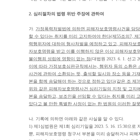
2. 심리절차의 법령 위반 주장에 관하여
가.
가정폭력처벌법에 의하면 피해자보호명령사건을 담당한
할 수 있다는 취지를 미리 고지하여야 한다(제55조의7, 
력행위자에 대하여 형사처벌을 예정하고 있고, 피해자보호명
자보호명령을 받고 이를 이행하지 않은 이상 피해자보호명
불이행죄 성립에 영향이 없는 점
(대법원 2023. 6. 1. 선고
이에 따라 가정보호심판규칙에서는, 행위자 등의 소환은 소
사건에 관하여 소환되는 뜻, 출석할 일시와 장소 등을 기
본을 함께 송달해야 하는 것으로 정하고 있다(같은 조 제3항
위와 같은 피해자보호명령사건 심리기일의 지정 및 고지에
본을 송달하고, 보조인을 선임할 수 있다는 취지를 미리
았다고 볼 만한 특별한 사정이 없는 한 법원의 이러한 잘
나. 기록에 의하면 아래와 같은 사실을 알 수 있다.
1) 제1심법원은 제1회 심리기일을 2023. 5. 16. 15
뿐, 피해자보호명령 청구서 부본을 미리 송달하거나 피해