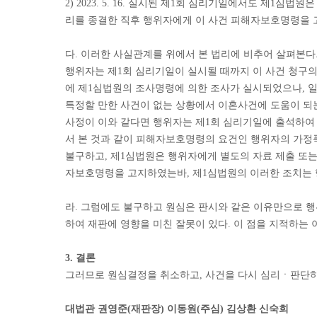
2) 2023. 5. 16. 실시된 제1회 심리기일에서도 제
리를 종결한 직후 행위자에게 이 사건 피해자보호명령을 
다. 이러한 사실관계를 위에서 본 법리에 비추어 살펴본다
행위자는 제1회 심리기일이 실시될 때까지 이 사건 청구의
에 제1심법원의 조사명령에 의한 조사가 실시되었으나, 
특정할 만한 사건이 없는 상황에서 이혼사건에 도움이 되
사정이 이와 같다면 행위자는 제1회 심리기일에 출석하여 
서 본 것과 같이 피해자보호명령의 요건인 행위자의 가
불구하고, 제1심법원은 행위자에게 별도의 자료 제출 또는
자보호명령을 고지하였는바, 제1심법원의 이러한 조치는 
라. 그럼에도 불구하고 원심은 판시와 같은 이유만으로 
하여 재판에 영향을 미친 잘못이 있다. 이 점을 지적하는 
3. 결론
그러므로 원심결정을 취소하고, 사건을 다시 심리ㆍ판단하
대법관 권영준(재판장) 이동원(주심) 김상환 신숙희