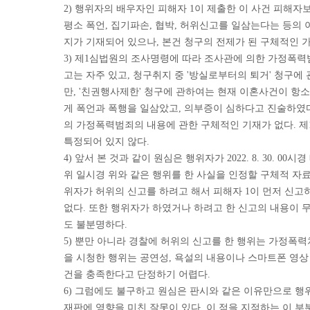
2) 행위자의 배우자인 피해자 1이 제출한 이 사건 피해
평소 폭언, 집기파손, 협박, 허위신고를 일삼는다는 등의 
지가 기재되어 있으나, 본건 청구의 전제가 된 구체적인 가
3) 제1심법원의 조사명령에 따라 조사관에 의한 가정폭력
고는 자주 있고, 청구취지 중 '방실로부터의 퇴거' 청구
만, '친권행사제한' 청구에 관하여는 현재 이혼사건이 항
게 폭언과 폭행을 일삼았고, 의부증이 심하다고 진술하였
의 가정폭력범죄의 내용에 관한 구체적인 기재가 없다. 
특정되어 있지 않다.
4) 앞서 본 것과 같이 원심은 행위자가 2022. 8. 30
위 일시경 위와 같은 행위를 한 사실을 인정할 구체적 자료가 
위자가 허위의 신고를 하려고 해서 피해자 1이 먼저 신
없다. 또한 행위자가 하였거나 하려고 한 신고의 내용이 
도 불분명하다.
5) 뿐만 아니라 경찰에 허위의 신고를 한 행위는 가정폭력
을 시청한 행위는 공연성, 욕설의 내용이나 스마트폰 영상 
건을 충족한다고 단정하기 어렵다.
6) 그럼에도 불구하고 원심은 판시와 같은 이유만으로 
재판에 영향을 미친 잘못이 있다. 이 점을 지적하는 이 부