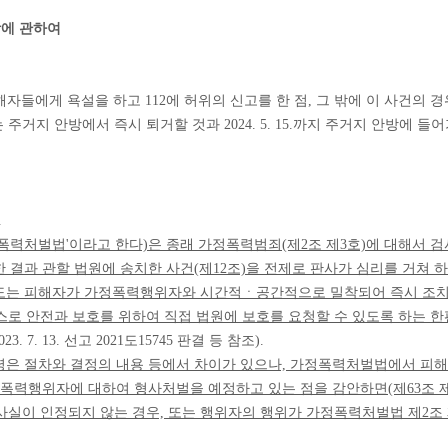
장에 관하여
녀인 피해자들에게 욕설을 하고 112에 허위의 신고를 한 점, 그 밖에 이 사건
거지 안방에서 즉시 퇴거할 것과 2024. 5. 15.까지 주거지 안방에 
.
폭력처벌법'이라고 한다)은 종래 가정폭력범죄(제2조 제3호)에 대해서
결과 관할 법원에 송치한 사건(제12조)을 전제로 판사가 심리를 거쳐 하
보호명령 제도는 피해자가 가정폭력행위자와 시간적ㆍ공간적으로 밀착되어 즉시 
스로 안전과 보호를 위하여 직접 법원에 보호를 요청할 수 있도록 하는 
23. 7. 13. 선고 2021도15745 판결 등 참조).
 절차와 결정의 내용 등에서 차이가 있으나, 가정폭력처벌법에서 피
가정폭력행위자에 대하여 형사처벌을 예정하고 있는 점을 감안하면(제63조 
실이 인정되지 않는 경우, 또는 행위자의 행위가 가정폭력처벌법 제2조 