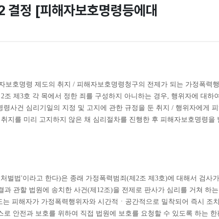
24터2 결정 [피해자보호명령등에대
피해자보호명령 제도의 취지 / 피해자보호명령청구의 전제가 되는 가정폭력
제2조 제3호 각 목에서 정한 죄를 구성하지 아니하는 경우, 행위자에 대하
호명령사건 심리기일의 지정 및 고지에 관한 규정을 둔 취지 / 행위자에
 취지를 미리 고지하지 않은 채 심리절차를 진행한 후 피해자보호명령을 
폭력처벌법'이라고 한다)은 종래 가정폭력범죄(제2조 제3호)에 대해서 검
과 관할 법원에 송치한 사건(제12조)을 전제로 판사가 심리를 거쳐 하는
보호명령 제도는 피해자가 가정폭력행위자와 시간적ㆍ공간적으로 밀착되어 즉시 
스로 안전과 보호를 위하여 직접 법원에 보호를 요청할 수 있도록 하는 