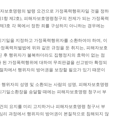
해자보호명령의 발령 요건으로 가정폭력행위자일 것을 정하
제1항 제2호), 피해자보호명령청구의 전제가 되는 가정폭력
제3호 각 목에서 정한 죄를 구성하지 아니하는 경우에는
심리기일을 지정하고 가정폭력행위자를 소환하여야 하며, 이
 가정폭력처벌법에 위와 같은 규정을 둔 취지는, 피해자보호
진 후 행위자가 불복하더라도 집행정지의 효력이 없는 점
제가 된 가정폭력행위에 대하여 무죄판결을 선고받아 확정되
리절차에서 행위자의 방어권을 보장할 필요가 있기 때문이
와 행위자의 성명 및 소환되는 사람의 성명, 피해자보호명령
 심리기일소환장을 송달할 때에는 피해자보호명령 청구서 부
사건의 요지를 미리 고지하거나 피해자보호명령 청구서 부
 심리 과정에서 행위자의 방어권이 본질적으로 침해되지 않