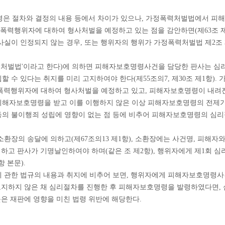
 절차와 결정의 내용 등에서 차이가 있으나, 가정폭력처벌법에서 피
가정폭력행위자에 대하여 형사처벌을 예정하고 있는 점을 감안하면(제63조 
실이 인정되지 않는 경우, 또는 행위자의 행위가 가정폭력처벌법 제2조 
정폭력처벌법'이라고 한다)에 의하면 피해자보호명령사건을 담당한 판사는 
수 있다는 취지를 미리 고지하여야 한다(제55조의7, 제30조 제1항).
정폭력행위자에 대하여 형사처벌을 예정하고 있고, 피해자보호명령이 내려
되어 피해자보호명령을 받고 이를 이행하지 않은 이상 피해자보호명령의 전
 등의 불이행죄 성립에 영향이 없는 점 등에 비추어 피해자보호명령의 심
환장의 송달에 의하고(제67조의13 제1항), 소환장에는 사건명, 피해자
재하고 판사가 기명날인하여야 하며(같은 조 제2항), 행위자에게 제1회
 본문).
 관한 법규의 내용과 취지에 비추어 보면, 행위자에게 피해자보호명령
 고지하지 않은 채 심리절차를 진행한 후 피해자보호명령을 발령하였다면,
못은 재판에 영향을 미친 법령 위반에 해당한다.