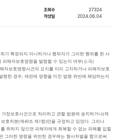
조회수
27324
작성일
2024.06.04
행위가 특정되지 아니하거나 행위자가 그러한 행위를 한 사
여 피해자보호명령을 발령할 수 있는지 여부(소극)
게 피해자보호명령사건의 요지를 미리 고지하거나 피해자보호
발령한 경우, 재판에 영향을 미친 법령 위반에 해당하는지
사가 가정보호사건으로 처리하고 관할 법원에 송치하거나(제
 보호처분(제40조 제1항)만을 규정하고 있었다. 그러나
조치를 취하지 않으면 피해자에게 회복할 수 없는 피해를 입힐
한편 그러한 명령을 위반한 경우에는 형사처벌을 함으로써