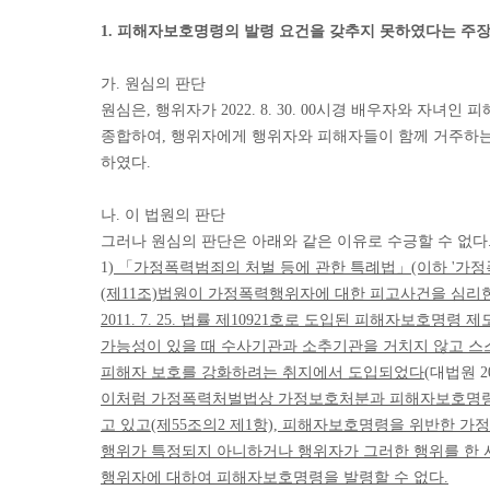
1. 피해자보호명령의 발령 요건을 갖추지 못하였다는 주
가. 원심의 판단
원심은, 행위자가 2022. 8. 30. 00시경 배우자와 자
종합하여, 행위자에게 행위자와 피해자들이 함께 거주하는 주
하였다.
나. 이 법원의 판단
그러나 원심의 판단은 아래와 같은 이유로 수긍할 수 없다
1)
「가정폭력범죄의 처벌 등에 관한 특례법」(이하 '가정
(제11조)법원이 가정폭력행위자에 대한 피고사건을 심리한 
2011. 7. 25. 법률 제10921호로 도입된 피해자
가능성이 있을 때 수사기관과 소추기관을 거치지 않고 스
피해자 보호를 강화하려는 취지에서 도입되었다
(대법원 20
이처럼 가정폭력처벌법상 가정보호처분과 피해자보호명령은
고 있고(제55조의2 제1항), 피해자보호명령을 위반한 
행위가 특정되지 아니하거나 행위자가 그러한 행위를 한 사
행위자에 대하여 피해자보호명령을 발령할 수 없다.