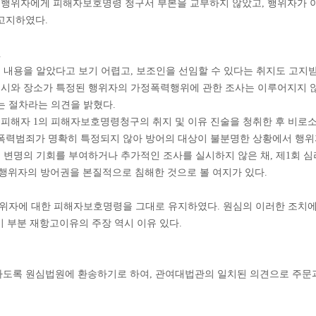
1심법원은 행위자에게 피해자보호명령 청구서 부본을 교부하지 않았고, 행위자
고지하였다.
.
 내용을 알았다고 보기 어렵고, 보조인을 선임할 수 있다는 취지도 고지받지
일시와 장소가 특정된 행위자의 가정폭력행위에 관한 조사는 이루어지지 않
는 절차라는 의견을 밝혔다.
피해자 1의 피해자보호명령청구의 취지 및 이유 진술을 청취한 후 비로소 
정폭력범죄가 명확히 특정되지 않아 방어의 대상이 불분명한 상황에서 행
 변명의 기회를 부여하거나 추가적인 조사를 실시하지 않은 채, 제1회 
행위자의 방어권을 본질적으로 침해한 것으로 볼 여지가 있다.
행위자에 대한 피해자보호명령을 그대로 유지하였다. 원심의 이러한 조
이 부분 재항고이유의 주장 역시 이유 있다.
도록 원심법원에 환송하기로 하여, 관여대법관의 일치된 의견으로 주문과