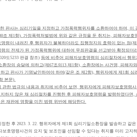
 판사는 심리기일을 지정하고 가정폭력행위자를 소환하여야 하며, 이 
제30조 제1항). 가정폭력처벌법에 위와 같은 규정을 둔 취지는, 피해자보
령이 내려진 후 행위자가 불복하더라도 집행정지의 효력이 없는 점(제55
령의 전제가 된 가정폭력행위에 대하여 무죄판결을 선고받아 확정되더라도
 2020도5233 판결 참조)
등에 비추어 피해자보호명령의 심리절차에서 행위자
환장의 송달에 의하고(제67조의13 제1항), 소환장에는 사건명, 피해자
재하고 판사가 기명날인하여야 하며(같은 조 제2항), 행위자에게 제1회
 본문).
 관한 법규의 내용과 취지에 비추어 보면, 행위자에게 피해자보호명령
 고지하지 않은 채 심리절차를 진행한 후 피해자보호명령을 발령하였다면,
못은 재판에 영향을 미친 법령 위반에 해당한다.
:30으로 지정한 후 2023. 3. 22. 행위자에게 제1회 심리기일소환장을 발
자보호명령사건의 요지 및 보조인을 선임할 수 있다는 취지를 미리 고지하