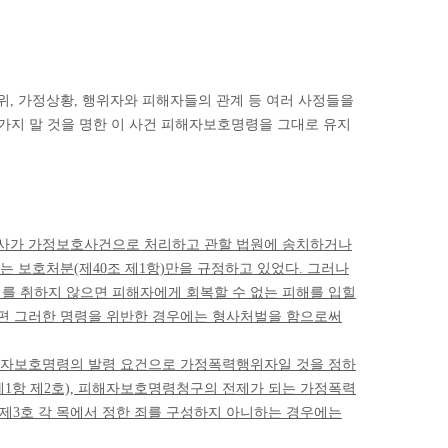
의 경위, 가정상황, 행위자와 피해자들의 관계 등 여러 사정들을
들어가지 말 것을 명한 이 사건 피해자보호명령을 그대로 유지
 검사가 가정보호사건으로 처리하고 관할 법원에 송치하거나
는 보호처분(제40조 제1항)만을 규정하고 있었다. 그러나
조치를 취하지 않으면 피해자에게 회복할 수 없는 피해를 입힐
한편 그러한 명령을 위반한 경우에는 형사처벌을 함으로써
해자보호명령의 발령 요건으로 가정폭력행위자일 것을 정하
제1항 제2호), 피해자보호명령청구의 전제가 되는 가정폭력
제3호 각 목에서 정한 죄를 구성하지 아니하는 경우에는