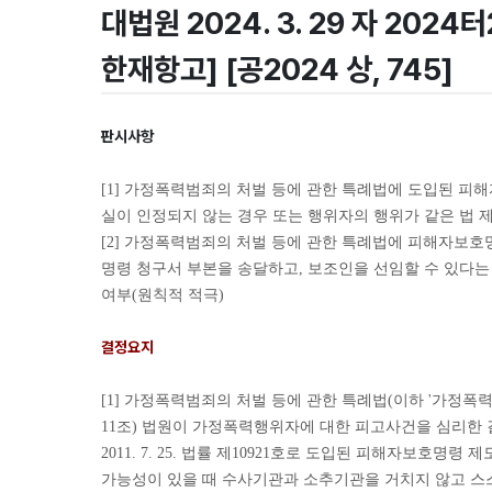
대법원 2024. 3. 29 자 20
한재항고] [공2024 상, 745]
판시사항
[1] 가정폭력범죄의 처벌 등에 관한 특례법에 도입된 
실이 인정되지 않는 경우 또는 행위자의 행위가 같은 법 
[2] 가정폭력범죄의 처벌 등에 관한 특례법에 피해자보
명령 청구서 부본을 송달하고, 보조인을 선임할 수 있다는
여부(원칙적 적극)
결정요지
[1] 가정폭력범죄의 처벌 등에 관한 특례법(이하 '가정
11조) 법원이 가정폭력행위자에 대한 피고사건을 심리한 결
2011. 7. 25. 법률 제10921호로 도입된 피해자
가능성이 있을 때 수사기관과 소추기관을 거치지 않고 스