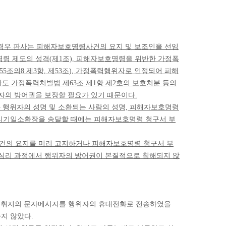
경우 판사는 피해자보호명령사건의 요지 및 보조인을 선임
호명령 제도의 성격(제1조), 피해자보호명령을 위반한 가정폭
조의8 제3항, 제53조), 가정폭력행위자로 인정되어 피해
 가정폭력처벌법 제63조 제1항 제2호의 보호처분 등의
의 방어권을 보장할 필요가 있기 때문이다.
와 행위자의 성명 및 소환되는 사람의 성명, 피해자보호명령
 심리기일소환장을 송달할 때에는 피해자보호명령 청구서 부
사건의 요지를 미리 고지하거나 피해자보호명령 청구서 부
 심리 과정에서 행위자의 방어권이 본질적으로 침해되지 않
송하고 같은 취지의 문자메시지를 행위자의 휴대전화로 전송하였을
지 않았다.