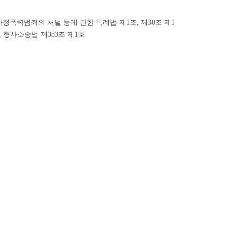
2] 가정폭력범죄의 처벌 등에 관한 특례법 제1조, 제30조 제1
항, 형사소송법 제383조 제1호