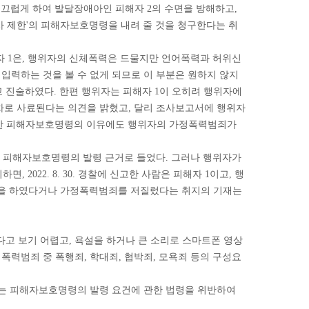
시끄럽게 하여 발달장애아인 피해자 2의 수면을 방해하고,
행사 제한'의 피해자보호명령을 내려 줄 것을 청구한다는 취
자 1은, 행위자의 신체폭력은 드물지만 언어폭력과 허위신
입력하는 것을 볼 수 없게 되므로 이 부분은 원하지 않지
 진술하였다. 한편 행위자는 피해자 1이 오히려 행위자에
차로 사료된다는 의견을 밝혔고, 달리 조사보고서에 행위자
발령한 피해자보호명령의 이유에도 행위자의 가정폭력범죄가
한 점을 피해자보호명령의 발령 근거로 들었다. 그러나 행위자가
2022. 8. 30. 경찰에 신고한 사람은 피해자 1이고, 행
설을 하였다거나 가정폭력범죄를 저질렀다는 취지의 기재는
다고 보기 어렵고, 욕설을 하거나 큰 소리로 스마트폰 영상
정폭력범죄 중 폭행죄, 학대죄, 협박죄, 모욕죄 등의 구성요
에는 피해자보호명령의 발령 요건에 관한 법령을 위반하여