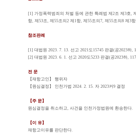
[1] 가정폭력범죄의 처벌 등에 관한 특례법 제2조 제3호, 제1
항, 제53조, 제55조의2 제1항, 제55조의7, 제55조의8 제
참조판례
[1] 대법원 2023. 7. 13. 선고 2021도15745 판결(공2023하, 1
[2] 대법원 2023. 6. 1. 선고 2020도5233 판결(공2023하, 117
전 문
【재항고인】 행위자
【원심결정】 인천가법 2024. 2. 15. 자 2023커9 결정
【주 문】
원심결정을 취소하고, 사건을 인천가정법원에 환송한다.
【이 유】
재항고이유를 판단한다.