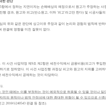
 대한 판단
조 제5항에서 정하는 지연이자는 손해배상의 예정으로서 원고가 주장하는 
행 경과, 원고와 피고(반소원고, 이하 '피고'라고만 한다) 및 시공사들의
원심의 위와 같은 판단에 상고이유 주장과 같이 논리와 경험의 법칙에 반
 판결에 영향을 미친 잘못이 없다.
다. 이 사건 사업약정 제9조 제2항은 세전수익에서 금융비용(피고가 투입한
하기로 정하였다. 이 사건 사업진행 과정상 피고와 원고의 지위를 고려하
 세전수익에서 공제하는 것이 타당하다.
다.
 것인 때에는 이를 부정하는 것이 예외적으로 허용될 수 있을 것이나 일
 자치의 원칙이나 법적 안정성에 대한 중대한 위협이 될 수 있으므로 신
1. 선고 2016다240543 판결 등 참조).