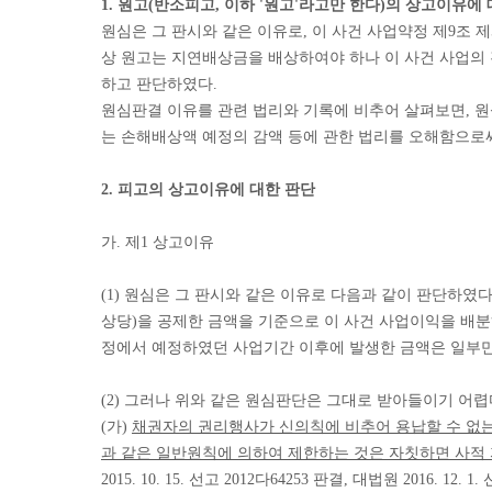
1. 원고(반소피고, 이하 '원고'라고만 한다)의 상고이유에
원심은 그 판시와 같은 이유로, 이 사건 사업약정 제9
상 원고는 지연배상금을 배상하여야 하나 이 사건 사업의 진
하고 판단하였다.
원심판결 이유를 관련 법리와 기록에 비추어 살펴보면, 
는 손해배상액 예정의 감액 등에 관한 법리를 오해함으로써
2. 피고의 상고이유에 대한 판단
가. 제1 상고이유
(1) 원심은 그 판시와 같은 이유로 다음과 같이 판단하였
상당)을 공제한 금액을 기준으로 이 사건 사업이익을 배분
정에서 예정하였던 사업기간 이후에 발생한 금액은 일부만
(2) 그러나 위와 같은 원심판단은 그대로 받아들이기 어렵
(가)
채권자의 권리행사가 신의칙에 비추어 용납할 수 없는
과 같은 일반원칙에 의하여 제한하는 것은 자칫하면 사적
2015. 10. 15. 선고 2012다64253 판결, 대법원 2016. 12. 