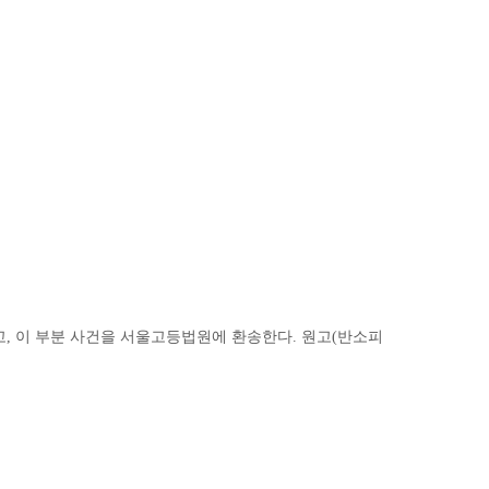
고, 이 부분 사건을 서울고등법원에 환송한다. 원고(반소피