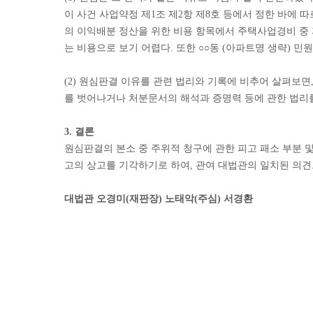
이 사건 사업약정 제1조 제2항 제8호 등에서 정한 바에 
의 이익배분 정산을 위한 비용 항목에서 주택사업경비 중
는 비용으로 보기 어렵다. 또한 ○○동 (아파트명 생략)
(2) 원심판결 이유를 관련 법리와 기록에 비추어 살펴보
를 벗어나거나 처분문서의 해석과 증명력 등에 관한 법리
3. 결론
원심판결의 본소 중 주위적 청구에 관한 피고 패소 부분 
고의 상고를 기각하기로 하여, 관여 대법관의 일치된 의견
대법관 오경미(재판장) 노태악(주심) 서경환