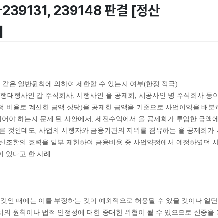
다239131, 239148 판결 [정산
]
과 같은 일반원칙에 의하여 제한할 수 있는지 여부(한정 적극)
 시행대행사인 갑 주식회사, 시행사인 을 공제회, 시공사인 병 주식회사 
정 비율로 계산한 금액 상당)을 공제한 금액을 기준으로 사업이익을 배
어야 하는지 문제 된 사안에서, 세전수익에서 을 공제회가 투입한 금액
따른 것인데도, 사업의 시행자와 금융기관의 지위를 겸유하는 을 공제회가
정산조항의 효력을 일부 제한하여 금융비용 중 사업약정에서 예정하였던 
이 있다고 한 사례
는 것인 때에는 이를 부정하는 것이 예외적으로 허용될 수 있을 것이나 일
의 원칙이나 법적 안정성에 대한 중대한 위협이 될 수 있으므로 신중을 