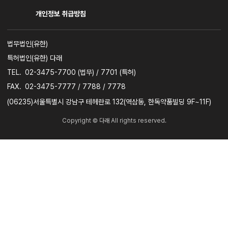
개인정보 취급방침
사업자명
법무법인(유한)
특허법인(유한) 다래
TEL.
02-3475-7700 (법무) / 7701 (특허)
FAX.
02-3475-7777 / 7788 / 7778
주소
(06235)서울특별시 강남구 테헤란로 132(역삼동, 한독약품빌딩 9F~11F)
Copyright © 다래 All rights reserved.