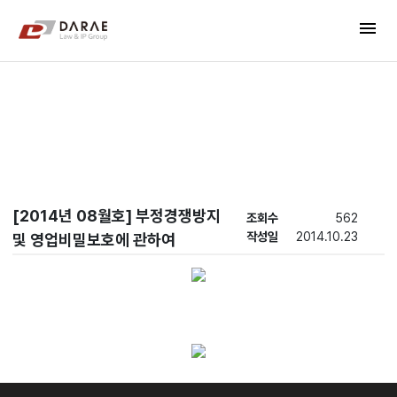
컨텐츠 바로가기
menu
메인 메뉴 바로가기
New's
[2014년 08월호] 부정경쟁방지
조회수
562
작성일
2014.10.23
및 영업비밀보호에 관하여