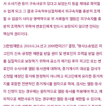
서 수사기관 등이 구속사유가 있다고 보았는지 등을 제대로 파악할
수 없게 되고 그 결과 구속적부심절차에서 피구속자를 충분히 조력
할 수 없음이 사리상 명백하므로 위 서류들의 열람은 피구속자를 충
분히 조력하기 위하여 변호인에게 반드시 보장되지 않으면 안되는
핵심적 권리이다
.
헌법재판소
선고
헌마
결정
「
형사소송법은 피
2)
2010.6.24.
2009
257
,
고인의 신속
공정한 재판을 받을 권리 및 변호인의 조력을 받을 권리
·
를 실질적으로 보장하기 위하여 공소가 제기된 후의 피고인 또는 변
호인의 수사서류 열람
등사권에 대하여
증거개시의 대상을 검사가
·
,
신청할 예정인 증거에 한정하지 아니하고 피고인에게 유리한 증거까
지를 포함한 전면적인 증거개시를 원칙으로 하며
검사는 열람
등사
,
·
의 신청이 있는 경우에는 원칙적으로 열람
등사를 허용해야 하고
예
·
,
외적으로 제한사유가 있는 경우에만 열람
등사를 제한할 수 있으며
·
,