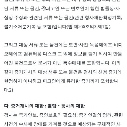
된 서류 또는 물건, ④피고인 또는 변호인이 행한 법률상·사
실상 주장과 관련된 서류 또는 물건(관련 형사재판확정기록,
불기소처분기록 등 포함)입니다(법 제266조의3 제1항).
그리고 대상 서류 또는 물건에는 도면·사진·녹음테이프·비디
오테이프·컴퓨터용 디스크 그 밖에 정보를 담기 위하여 만들
어진 물건으로서 문서가 아닌 특수매체를 포함합니다. 이와
같이 증거개시의 대상 서류 또는 물건은 검사의 신청 증거에
니
한정하지 아니하고 피고인에게 유리한 증거까지 포함합
다.
2)
다. 증거개시의 제한 : 열람‧등사의 제한
검사는 국가안보, 증인보호의 필요성, 증거인멸의 염려, 관련
사건의 수사에 장애를 가져올 것으로 예상되는 구체적인 사