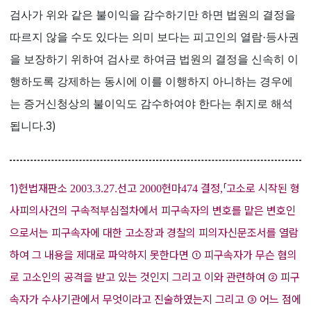
검사가 위와 같은 불이익을 감수하기만 하면 법원의 결정을
따르지 않을 수도 있다는 의미 보다는 피고인의 열람·등사권
을 보장하기 위하여 검사로 하여금 법원의 결정을 신속히 이
행하도록 강제하는 동시에 이를 이행하지 아니하는 경우에
는 증거신청상의 불이익도 감수하여야 한다는 취지로 해석
3)
됩니다.
1)헌법재판소
선고
헌마
결정
「
고소로 시작된 형
2003.3.27.
2000
474
,
사피의사건의 구속적부심절차에서 피구속자의 변호를 맡은 변호인
으로서는 피구속자에 대한 고소장과 경찰의 피의자신문조서를 열람
하여 그 내용을 제대로 파악하지 못한다면
①
피구속자가 무슨 혐의
로 고소인의 공격을 받고 있는 것인지 그리고 이와 관련하여
②
피구
속자가 수사기관에서 무엇이라고 진술하였는지 그리고
③
어느 점에