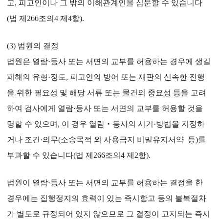
고, 피고인이나 그 밖의 이해관계인을 심문할 수 있습니다
(법 제266조의4 제4항).
(3) 법원의 결정
법원은 열람·등사 또는 서면의 교부를 허용하는 경우에 생길
폐해의 유형·정도, 피고인의 방어 또는 재판의 신속한 진행
을 위한 필요성 및 해당 서류 또는 물건의 중요성 등을 고려
하여 검사에게 열람·등사 또는 서면의 교부를 허용할 것을
명할 수 있으며, 이 경우 열람‧등사의 시기·방법을 지정하
거나 조건·의무(소송목적 외 사용금지 비밀유지서약 등)를
부과할 수 있습니다(법 제266조의4 제2항).
법원이 열람·등사 또는 서면의 교부를 허용하는 결정을 한
경우에는 집행정지의 효력이 있는 즉시항고 등의 불복절차
가 별도로 규정되어 있지 않으므로 그 결정이 고지되는 즉시