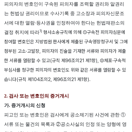
피의자의 변호인이 구속된 피의자를 조력할 권리와 알권리
는 헌법상 권리이므로 수사기록 중 고소장과 피의자신문조
서에 대한 열람·등사권을 인정하여야 한다는 헌법재판소의
1)
형사소송규칙에 의해 ①구속전 피의자심문에
결정 취지에 따라
참여할 변호인은 지방법원 판사에게 제출된 구속영장청구서 및 그에
첨부된 고소·고발장, 피의자의 진술을 기재한 서류와 피의자가 제출
한 서류를 열람할 수 있고(규칙 제96조의21 제1항), ②체포·구속적
부심사를 청구한 피의자의 변호인도 위와 같은 서류를 열람할 수 있
습니다(규칙 제104조의2, 제96조의21 제1항).
2. 검사 또는 변호인의 증거개시
가. 증거개시의 신청
피고인 또는 변호인은 검사에게 공소제기된 사건에 관한 ①
서류 또는 물건의 목록과 ②공소사실의 인정 또는 양형에 영