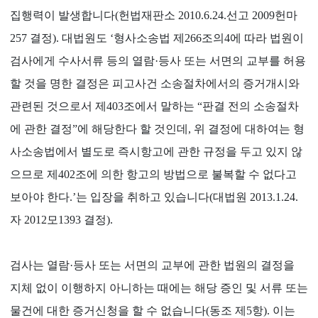
집행력이 발생합니다(헌법재판소 2010.6.24.선고 2009헌마
257 결정). 대법원도 ‘형사소송법 제266조의4에 따라 법원이
검사에게 수사서류 등의 열람·등사 또는 서면의 교부를 허용
할 것을 명한 결정은 피고사건 소송절차에서의 증거개시와
관련된 것으로서 제403조에서 말하는 “판결 전의 소송절차
에 관한 결정”에 해당한다 할 것인데, 위 결정에 대하여는 형
사소송법에서 별도로 즉시항고에 관한 규정을 두고 있지 않
으므로 제402조에 의한 항고의 방법으로 불복할 수 없다고
보아야 한다.’는 입장을 취하고 있습니다(대법원 2013.1.24.
자 2012모1393 결정).
검사는 열람·등사 또는 서면의 교부에 관한 법원의 결정을
지체 없이 이행하지 아니하는 때에는 해당 증인 및 서류 또는
물건에 대한 증거신청을 할 수 없습니다(동조 제5항). 이는