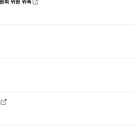
원회 위원 위촉
촉