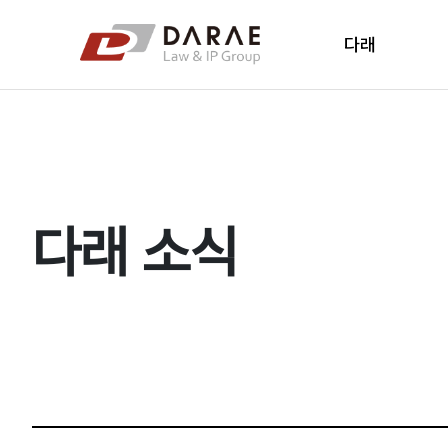
컨텐츠 바로가기
메인 메뉴 바로가기
다래
다래소개
다래소식
오시는 길
다래 소식