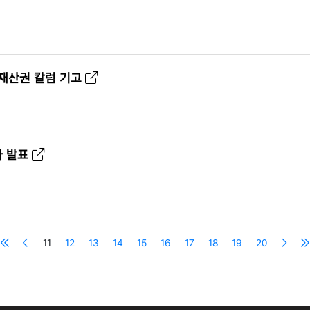
식재산권 칼럼 기고
나 발표
11
12
13
14
15
16
17
18
19
20