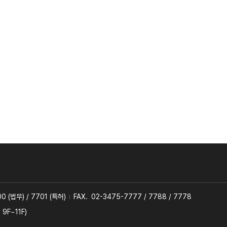
0 (법무) / 7701 (특허)
FAX.
02-3475-7777 / 7788 / 7778
F~11F)