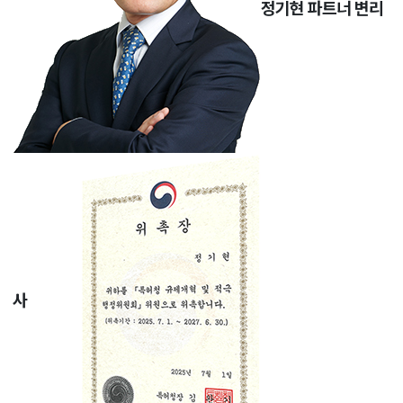
정기현 파트너 변리
사