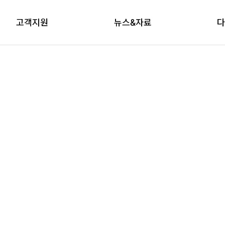
고객지원
뉴스&자료
다
상담신청
자료실
브
교육신청
다래논단
뉴스레터