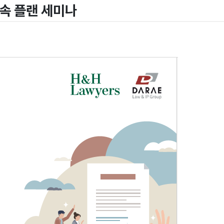
속 플랜 세미나