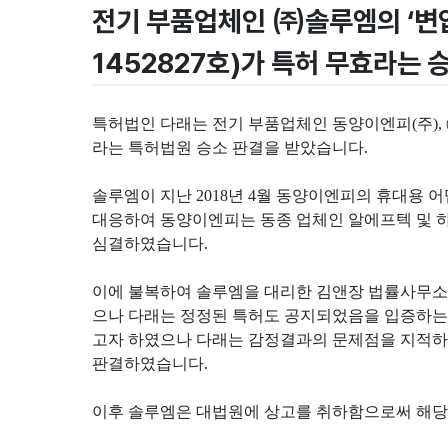
전기 부품업체인 ㈜솔루엠의 ‘변압
1452827호)가 특허 무효라는 
특허법인 다래는 전기 부품업체인 동양이엔피(주), 
라는 특허법원 승소 판결을 받았습니다.
솔루엠이 지난 2018년 4월 동양이엔피의 휴대용 
대응하여 동양이엔피는 동종 업체인 알에프텍 및 
심결하였습니다.
이에 불복하여 솔루엠을 대리한 김앤장 법률사무소
으나 다래는 정정된 특허도 공지되었음을 입증하는
고자 하였으나 다래는 감정결과의 문제점을 지적하
판결하였습니다.
이후 솔루엠은 대법원에 상고를 취하함으로써 해당