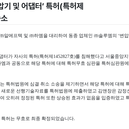
기 및 어댑터’ 특허(특허제
승소
㈜알에프텍 및 ㈜하엠을 대리하여 동종 업체인 ㈜솔루엠의 ‘변압기 및
어댑터가 자사의 특허(특허제1452827호)를 침해했다고 서울중
하엠과 공동으로 해당 특허에 대해 특허무효 심판을 특허심판원
는 특허법원에 심결 취소 소송을 제기하면서 해당 특허에 대해
 새로운 선행기술자료를 특허법원에 제출하였고 김앤장은 감정신
여 오히려 정정된 특허 또한 상승된 효과가 없음을 입증하였고 
 특허는 무효로 최종 확정되었습니다.