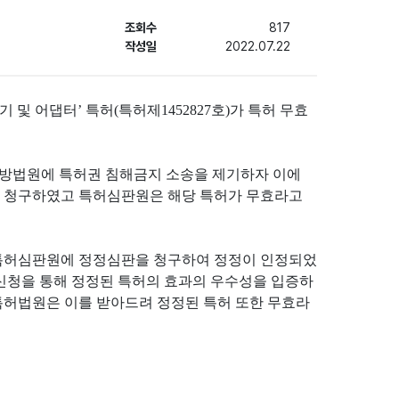
조회수
817
작성일
2022.07.22
 어댑터’ 특허(특허제1452827호)가 특허 무효
앙지방법원에 특허권 침해금지 소송을 제기하자 이에
에 청구하였고 특허심판원은 해당 특허가 무효라고
 특허심판원에 정정심판을 청구하여 정정이 인정되었
청을 통해 정정된 특허의 효과의 우수성을 입증하
특허법원은 이를 받아드려 정정된 특허 또한 무효라