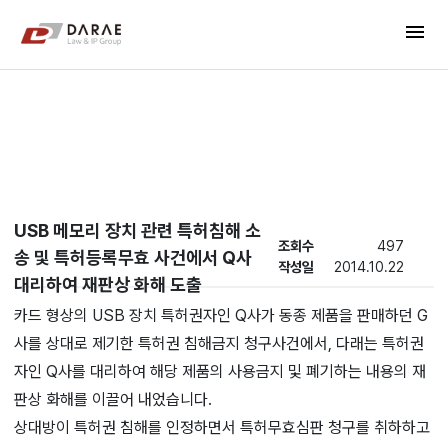
컨텐츠 바로가기
menu
메인 메뉴 바로가기
New's
USB 메모리 장치 관련 특허침해 소
조회수
497
송 및 특허등록무효 사건에서 Q사
작성일
2014.10.22
대리하여 재판상 화해 도출
카드 형상의 USB 장치 특허권자인 Q사가 동종 제품을 판매하던 G
사를 상대로 제기한 특허권 침해금지 청구사건에서, 다래는 특허권
자인 Q사를 대리하여 해당 제품의 사용금지 및 폐기하는 내용의 재
판상 화해를 이끌어 내었습니다.
상대방이 특허권 침해를 인정하면서 특허무효심판 청구를 취하하고